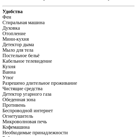
Удобства
Фен
Стиральная машина
Духовка
Отопление
Мини-кухня
Детектор дыма
Мыло для тела
Постельное бельё
Кабельное телевидение
Кухня
Ванна
Утюг
Разрешено длительное проживание
Чистящие средства
Детектор угарного газа
Обеденная зона
Противень
Беспроводной интернет
Огнетушитель
Микроволновая печь
Кофемашина
Необходимые принадлежности