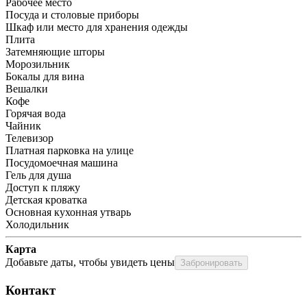
Рабочее место
Посуда и столовые приборы
Шкаф или место для хранения одежды
Плита
Затемняющие шторы
Морозильник
Бокалы для вина
Вешалки
Кофе
Горячая вода
Чайник
Телевизор
Платная парковка на улице
Посудомоечная машина
Гель для душа
Доступ к пляжу
Детская кроватка
Основная кухонная утварь
Холодильник
Карта
Добавьте даты, чтобы увидеть цены
Забронировать
Контакт