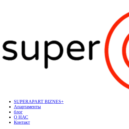
SUPERAPART BIZNES+
Апартаменты
блог
О НАС
Контакт