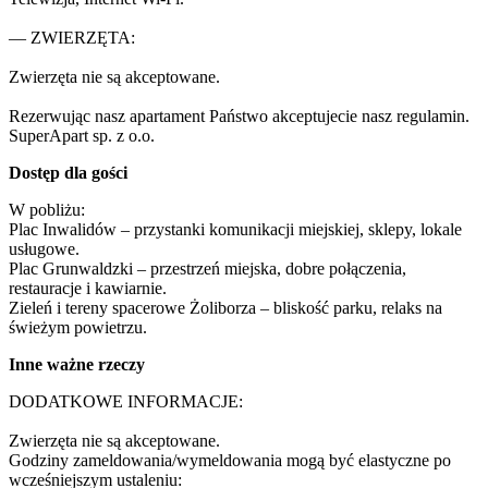
— ZWIERZĘTA:

Zwierzęta nie są akceptowane.

Rezerwując nasz apartament Państwo akceptujecie nasz regulamin.

SuperApart sp. z o.o.
Dostęp dla gości
W pobliżu:

Plac Inwalidów – przystanki komunikacji miejskiej, sklepy, lokale 
usługowe.

Plac Grunwaldzki – przestrzeń miejska, dobre połączenia, 
restauracje i kawiarnie.

Zieleń i tereny spacerowe Żoliborza – bliskość parku, relaks na 
świeżym powietrzu.
Inne ważne rzeczy
DODATKOWE INFORMACJE:

Zwierzęta nie są akceptowane.

Godziny zameldowania/wymeldowania mogą być elastyczne po 
wcześniejszym ustaleniu:
