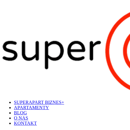
SUPERAPART BIZNES+
APARTAMENTY
BLOG
O NAS
KONTAKT