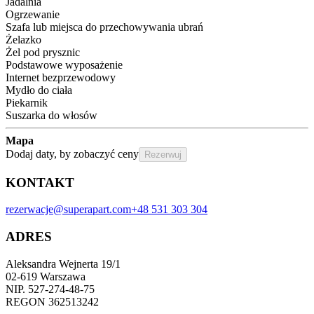
Jadalnia
Ogrzewanie
Szafa lub miejsca do przechowywania ubrań
Żelazko
Żel pod prysznic
Podstawowe wyposażenie
Internet bezprzewodowy
Mydło do ciała
Piekarnik
Suszarka do włosów
Mapa
Dodaj daty, by zobaczyć ceny
Rezerwuj
KONTAKT
rezerwacje@superapart.com
+48 531 303 304
ADRES
Aleksandra Wejnerta 19/1 
02-619 Warszawa 
NIP. 527-274-48-75 
REGON 362513242 