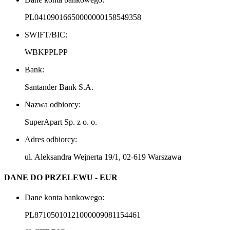
PL04109016650000000158549358
SWIFT/BIC: 
WBKPPLPP
Bank: 
Santander Bank S.A.
Nazwa odbiorcy: 
SuperApart Sp. z o. o.
Adres odbiorcy: 
ul. Aleksandra Wejnerta 19/1, 02-619 Warszawa
DANE DO PRZELEWU - EUR
Dane konta bankowego: 
PL87105010121000009081154461