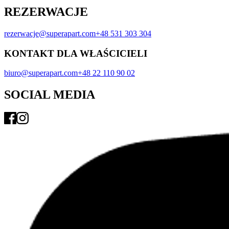
REZERWACJE
rezerwacje@superapart.com
+48 531 303 304
KONTAKT DLA WŁAŚCICIELI
biuro@superapart.com
+48 22 110 90 02
SOCIAL MEDIA