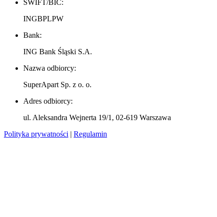
SWIFT/BIC: 
INGBPLPW
Bank: 
ING Bank Śląski S.A.
Nazwa odbiorcy: 
SuperApart Sp. z o. o.
Adres odbiorcy: 
ul. Aleksandra Wejnerta 19/1, 02-619 Warszawa
Polityka prywatności
|
Regulamin