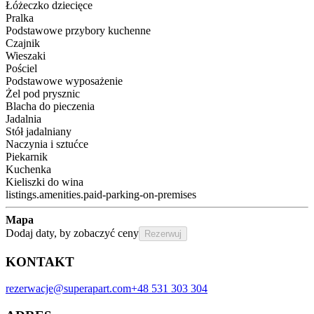
Łóżeczko dziecięce
Pralka
Podstawowe przybory kuchenne
Czajnik
Wieszaki
Pościel
Podstawowe wyposażenie
Żel pod prysznic
Blacha do pieczenia
Jadalnia
Stół jadalniany
Naczynia i sztućce
Piekarnik
Kuchenka
Kieliszki do wina
listings.amenities.paid-parking-on-premises
Mapa
Dodaj daty, by zobaczyć ceny
Rezerwuj
KONTAKT
rezerwacje@superapart.com
+48 531 303 304