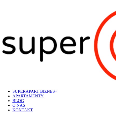
SUPERAPART BIZNES+
APARTAMENTY
BLOG
O NAS
KONTAKT