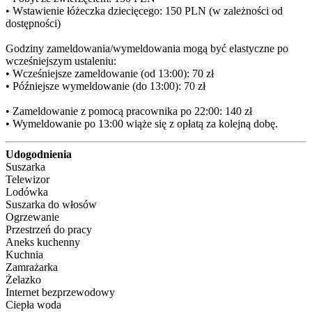
• Wstawienie łóżeczka dziecięcego: 150 PLN (w zależności od 
dostępności)

Godziny zameldowania/wymeldowania mogą być elastyczne po 
wcześniejszym ustaleniu:

• Wcześniejsze zameldowanie (od 13:00): 70 zł

• Późniejsze wymeldowanie (do 13:00): 70 zł

• Zameldowanie z pomocą pracownika po 22:00: 140 zł

• Wymeldowanie po 13:00 wiąże się z opłatą za kolejną dobę.
Udogodnienia
Suszarka
Telewizor
Lodówka
Suszarka do włosów
Ogrzewanie
Przestrzeń do pracy
Aneks kuchenny
Kuchnia
Zamrażarka
Żelazko
Internet bezprzewodowy
Ciepła woda