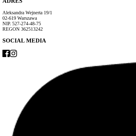
ADRES
Aleksandra Wejnerta 19/1 
02-619 Warszawa 
NIP. 527-274-48-75 
REGON 362513242 
SOCIAL MEDIA