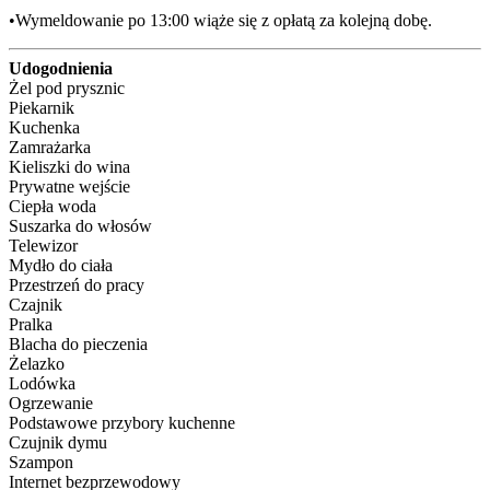
•Wymeldowanie po 13:00 wiąże się z opłatą za kolejną dobę.
Udogodnienia
Żel pod prysznic
Piekarnik
Kuchenka
Zamrażarka
Kieliszki do wina
Prywatne wejście
Ciepła woda
Suszarka do włosów
Telewizor
Mydło do ciała
Przestrzeń do pracy
Czajnik
Pralka
Blacha do pieczenia
Żelazko
Lodówka
Ogrzewanie
Podstawowe przybory kuchenne
Czujnik dymu
Szampon
Internet bezprzewodowy