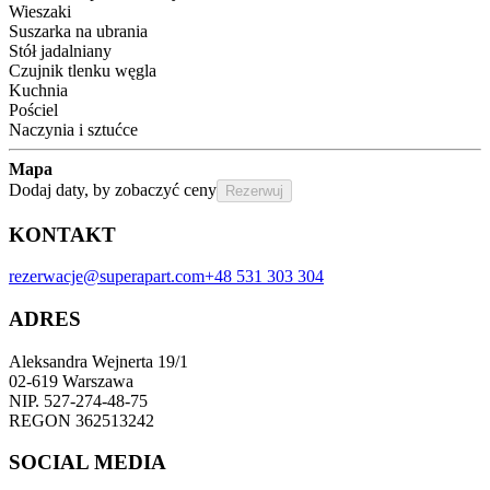
Wieszaki
Suszarka na ubrania
Stół jadalniany
Czujnik tlenku węgla
Kuchnia
Pościel
Naczynia i sztućce
Mapa
Dodaj daty, by zobaczyć ceny
Rezerwuj
KONTAKT
rezerwacje@superapart.com
+48 531 303 304
ADRES
Aleksandra Wejnerta 19/1 
02-619 Warszawa 
NIP. 527-274-48-75 
REGON 362513242 
SOCIAL MEDIA