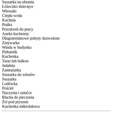
Suszarka na ubrania
Łóżeczko dziecięce
Wieszaki
Ciepła woda
Kuchnia
Pralka
Przestrzeń do pracy
Aneks kuchenny
Długoterminowe pobyty dozwolone
Zmywarka
Winda w budynku
Piekarnik
Kuchenka
Taras lub balkon
Jadalnia
Zamrażarka
Suszarka do włosów
Suszarka
Lodówka
Pościel
Naczynia i sztućce
Blacha do pieczenia
Żel pod prysznic
Kuchenka mikrofalowa