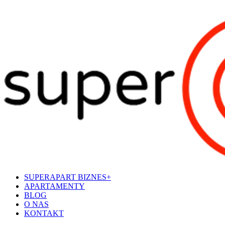
SUPERAPART BIZNES+
APARTAMENTY
BLOG
O NAS
KONTAKT