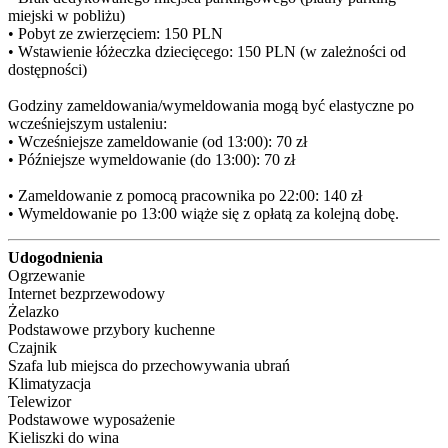
miejski w pobliżu)

• Pobyt ze zwierzęciem: 150 PLN

• Wstawienie łóżeczka dziecięcego: 150 PLN (w zależności od 
dostępności)

Godziny zameldowania/wymeldowania mogą być elastyczne po 
wcześniejszym ustaleniu:

• Wcześniejsze zameldowanie (od 13:00): 70 zł

• Późniejsze wymeldowanie (do 13:00): 70 zł

• Zameldowanie z pomocą pracownika po 22:00: 140 zł

• Wymeldowanie po 13:00 wiąże się z opłatą za kolejną dobę.
Udogodnienia
Ogrzewanie
Internet bezprzewodowy
Żelazko
Podstawowe przybory kuchenne
Czajnik
Szafa lub miejsca do przechowywania ubrań
Klimatyzacja
Telewizor
Podstawowe wyposażenie
Kieliszki do wina