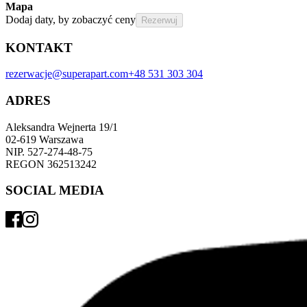
Mapa
Dodaj daty, by zobaczyć ceny
Rezerwuj
KONTAKT
rezerwacje@superapart.com
+48 531 303 304
ADRES
Aleksandra Wejnerta 19/1 
02-619 Warszawa 
NIP. 527-274-48-75 
REGON 362513242 
SOCIAL MEDIA