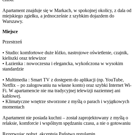
Apartament znajduje się w Markach, w spokojnej okolicy, z dala od 
miejskiego zgiełku, a jednocześnie z szybkim dojazdem do 
Warszawy.
Miejsce
Przestrzeń

• Studio: komfortowe duże łóżko, nastrojowe oświetlenie, czajnik, 
kieliszki oraz telewizor

• Łazienka : nowoczesna i elegancka, wykończona w wysokim 
standardzie

• Multimedia : Smart TV z dostępem do aplikacji (np. YouTube, 
Netflix – po zalogowaniu na własne konto) oraz szybki Internet Wi-
Fi. W apartamencie nie ma tradycyjnej telewizji naziemnej ani 
kablowej.

• Klimatyczne wnętrze stworzone z myślą o parach i wyjątkowych 
momentach

Apartament nie posiada kuchni – został zaprojektowany z myślą o 
relaksie, komforcie i wspólnym spędzaniu czasu, a nie o gotowaniu

Rezerwując pobyt, akceptują Państwo regulamin.