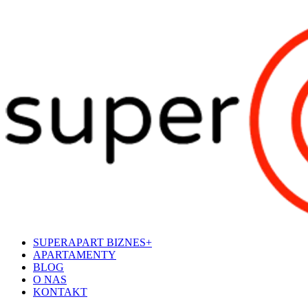
SUPERAPART BIZNES+
APARTAMENTY
BLOG
O NAS
KONTAKT