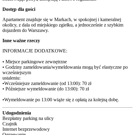
Dostęp dla gości
Apartament znajduje się w Markach, w spokojnej i kameralnej 
okolicy, z dala od miejskiego zgiełku, a jednocześnie z szybkim 
dojazdem do Warszawy.
Inne ważne rzeczy
INFORMACJE DODATKOWE:

• Miejsce parkingowe zewnętrzne

• Godziny zameldowania/wymeldowania mogą być elastyczne po 
wcześniejszym

ustaleniu:

•Wcześniejsze zameldowanie (od 13:00): 70 zł

• Późniejsze wymeldowanie (do 13:00): 70 zł

•Wymeldowanie po 13:00 wiąże się z opłatą za kolejną dobę.
Udogodnienia
Bezpłatny parking na ulicy
Czajnik
Internet bezprzewodowy
Ogrzewanie