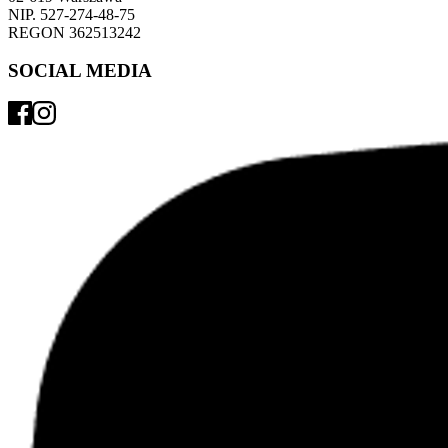
NIP. 527-274-48-75 
REGON 362513242 
SOCIAL MEDIA