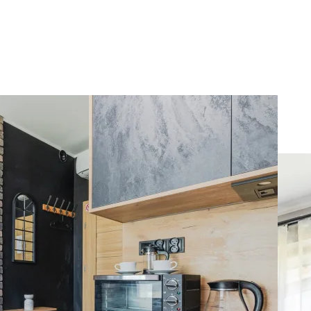
uperApart