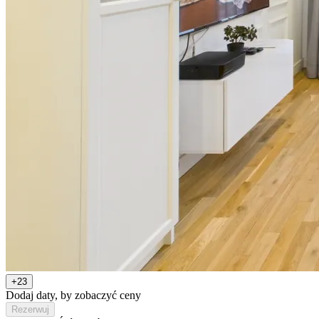
+23
Dodaj daty, by zobaczyć ceny
Rezerwuj