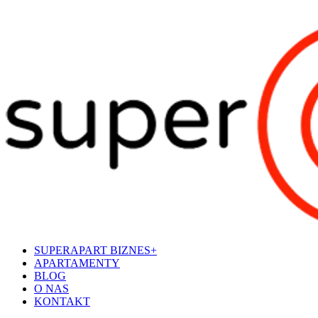
SUPERAPART BIZNES+
APARTAMENTY
BLOG
O NAS
KONTAKT