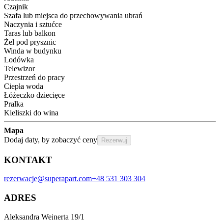
Czajnik
Szafa lub miejsca do przechowywania ubrań
Naczynia i sztućce
Taras lub balkon
Żel pod prysznic
Winda w budynku
Lodówka
Telewizor
Przestrzeń do pracy
Ciepła woda
Łóżeczko dziecięce
Pralka
Kieliszki do wina
Mapa
Dodaj daty, by zobaczyć ceny
Rezerwuj
KONTAKT
rezerwacje@superapart.com
+48 531 303 304
ADRES
Aleksandra Wejnerta 19/1 