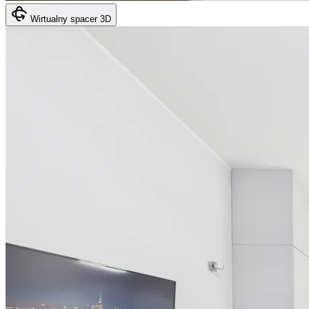
Wirtualny spacer 3D