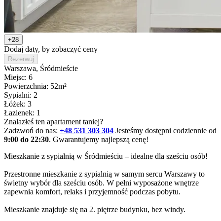
+28
Dodaj daty, by zobaczyć ceny
Rezerwuj
Warszawa
, Śródmieście
Miejsc: 6
Powierzchnia: 52m²
Sypialni: 2
Łóżek: 3
Łazienek: 1
Znalazłeś ten apartament taniej?
Zadzwoń do nas:
+48 531 303 304
Jesteśmy dostępni codziennie od
9:00 do 22:30
. Gwarantujemy najlepszą cenę!
Mieszkanie z sypialnią w Śródmieściu – idealne dla sześciu osób!

Przestronne mieszkanie z sypialnią w samym sercu Warszawy to 
świetny wybór dla sześciu osób. W pełni wyposażone wnętrze 
zapewnia komfort, relaks i przyjemność podczas pobytu.

Mieszkanie znajduje się na 2. piętrze budynku, bez windy.