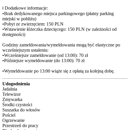
ℹ️ Dodatkowe informacje:

•Brak dedykowanego miejsca parkingowego (płatny parking 
miejski w pobliżu)

•Pobyt ze zwierzęciem: 150 PLN

•Wstawienie łóżeczka dziecięcego: 150 PLN (w zależności od 
dostępności)

Godziny zameldowania/wymeldowania mogą być elastyczne po 
wcześniejszym ustaleniu:

•Wcześniejsze zameldowanie (od 13:00): 70 zł

•Późniejsze wymeldowanie (do 13:00): 70 zł

•Wymeldowanie po 13:00 wiąże się z opłatą za kolejną dobę.
Udogodnienia
Jadalnia
Telewizor
Zmywarka
Środki czystości
Suszarka do włosów
Pościel
Ogrzewanie
Przestrzeń do pracy