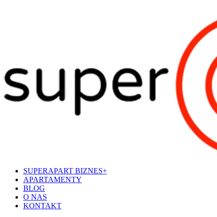
SUPERAPART BIZNES+
APARTAMENTY
BLOG
O NAS
KONTAKT