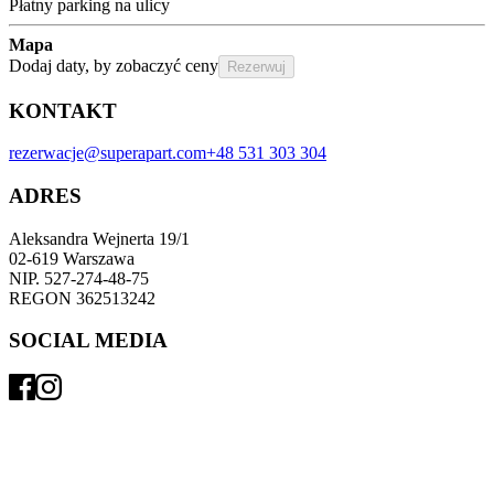
Płatny parking na ulicy
Mapa
Dodaj daty, by zobaczyć ceny
Rezerwuj
KONTAKT
rezerwacje@superapart.com
+48 531 303 304
ADRES
Aleksandra Wejnerta 19/1 
02-619 Warszawa 
NIP. 527-274-48-75 
REGON 362513242 
SOCIAL MEDIA