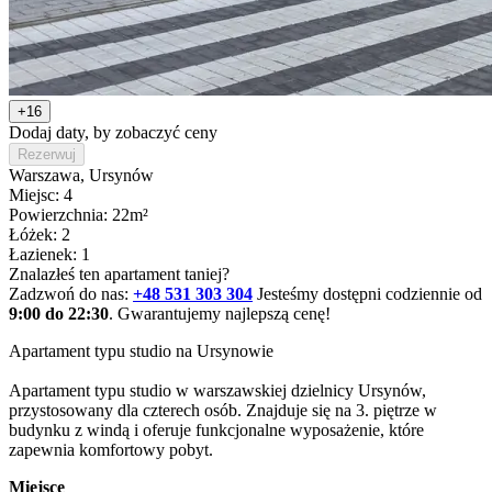
+16
Dodaj daty, by zobaczyć ceny
Rezerwuj
Warszawa
, Ursynów
Miejsc: 4
Powierzchnia: 22m²
Łóżek: 2
Łazienek: 1
Znalazłeś ten apartament taniej?
Zadzwoń do nas:
+48 531 303 304
Jesteśmy dostępni codziennie od
9:00 do 22:30
. Gwarantujemy najlepszą cenę!
Apartament typu studio na Ursynowie

Apartament typu studio w warszawskiej dzielnicy Ursynów, 
przystosowany dla czterech osób. Znajduje się na 3. piętrze w 
budynku z windą i oferuje funkcjonalne wyposażenie, które 
zapewnia komfortowy pobyt.
Miejsce