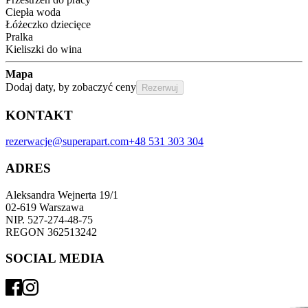
Ciepła woda
Łóżeczko dziecięce
Pralka
Kieliszki do wina
Mapa
Dodaj daty, by zobaczyć ceny
Rezerwuj
KONTAKT
rezerwacje@superapart.com
+48 531 303 304
ADRES
Aleksandra Wejnerta 19/1 
02-619 Warszawa 
NIP. 527-274-48-75 
REGON 362513242 
SOCIAL MEDIA