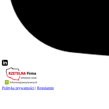
Polityka prywatności
|
Regulamin