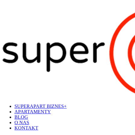
SUPERAPART BIZNES+
APARTAMENTY
BLOG
O NAS
KONTAKT