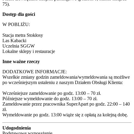
75).
Dostęp dla gości
W POBLIŻU:

Stacja metra Stokłosy

Las Kabacki

Uczelnia SGGW

Lokalne sklepy i restauracje
Inne ważne rzeczy
DODATKOWE INFORMACJE:

Wszelkie zmiany godzin zameldowania/wymeldowania są możliwe 
po wcześniejszym ustaleniu z naszym Działem Obsługi Klienta:

Wcześniejsze zameldowanie po godz. 13:00 – 70 zł.

Późniejsze wymeldowanie do godz. 13:00 – 70 zł.

Zameldowanie przez pracownika SuperApart po godz. 22:00 – 140 
zł.

Wymeldowanie po godz. 13:00 wiąże się z opłatą za kolejną dobę.
Udogodnienia
Podstawowe wyposażenie