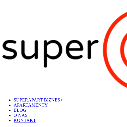
SUPERAPART BIZNES+
APARTAMENTY
BLOG
O NAS
KONTAKT