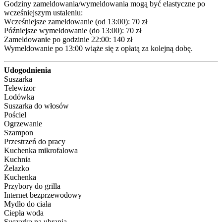
Godziny zameldowania/wymeldowania mogą być elastyczne po 
wcześniejszym ustaleniu:

Wcześniejsze zameldowanie (od 13:00): 70 zł 

Późniejsze wymeldowanie (do 13:00): 70 zł 

Zameldowanie po godzinie 22:00: 140 zł 

Wymeldowanie po 13:00 wiąże się z opłatą za kolejną dobę.
Udogodnienia
Suszarka
Telewizor
Lodówka
Suszarka do włosów
Pościel
Ogrzewanie
Szampon
Przestrzeń do pracy
Kuchenka mikrofalowa
Kuchnia
Żelazko
Kuchenka
Przybory do grilla
Internet bezprzewodowy
Mydło do ciała
Ciepła woda
Suszarka na ubrania