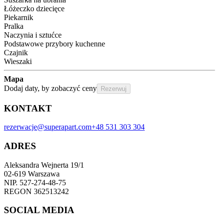
Łóżeczko dziecięce
Piekarnik
Pralka
Naczynia i sztućce
Podstawowe przybory kuchenne
Czajnik
Wieszaki
Mapa
Dodaj daty, by zobaczyć ceny
Rezerwuj
KONTAKT
rezerwacje@superapart.com
+48 531 303 304
ADRES
Aleksandra Wejnerta 19/1 
02-619 Warszawa 
NIP. 527-274-48-75 
REGON 362513242 
SOCIAL MEDIA