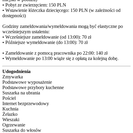
• Pobyt ze zwierzęciem: 150 PLN

• Wstawienie łóżeczka dziecięcego: 150 PLN (w zależności od 
dostępności)

Godziny zameldowania/wymeldowania mogą być elastyczne po 
wcześniejszym ustaleniu:

• Wcześniejsze zameldowanie (od 13:00): 70 zł

• Późniejsze wymeldowanie (do 13:00): 70 zł

• Zameldowanie z pomocą pracownika po 22:00: 140 zł

• Wymeldowanie po 13:00 wiąże się z opłatą za kolejną dobę.
Udogodnienia
Zmywarka
Podstawowe wyposażenie
Podstawowe przybory kuchenne
Suszarka na ubrania
Pościel
Internet bezprzewodowy
Kuchnia
Żelazko
Wieszaki
Ogrzewanie
Suszarka do włosów