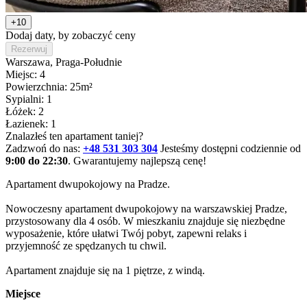
+10
Dodaj daty, by zobaczyć ceny
Rezerwuj
Warszawa
, Praga-Południe
Miejsc: 4
Powierzchnia: 25m²
Sypialni: 1
Łóżek: 2
Łazienek: 1
Znalazłeś ten apartament taniej?
Zadzwoń do nas:
+48 531 303 304
Jesteśmy dostępni codziennie od
9:00 do 22:30
. Gwarantujemy najlepszą cenę!
Apartament dwupokojowy na Pradze.

Nowoczesny apartament dwupokojowy na warszawskiej Pradze, 
przystosowany dla 4 osób. W mieszkaniu znajduje się niezbędne 
wyposażenie, które ułatwi Twój pobyt, zapewni relaks i 
przyjemność ze spędzanych tu chwil. 

Apartament znajduje się na 1 piętrze, z windą. 
Miejsce