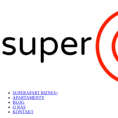
SUPERAPART BIZNES+
APARTAMENTY
BLOG
O NAS
KONTAKT