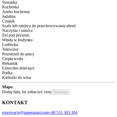
Suszarka
Kuchenka
Aneks kuchenny
Jadalnia
Czajnik
Szafa lub miejsca do przechowywania ubrań
Naczynia i sztućce
Żel pod prysznic
Winda w budynku
Lodówka
Telewizor
Przestrzeń do pracy
Ciepła woda
Piekarnik
Łóżeczko dziecięce
Pralka
Kieliszki do wina
Mapa
Dodaj daty, by zobaczyć ceny
Rezerwuj
KONTAKT
rezerwacje@superapart.com
+48 531 303 304