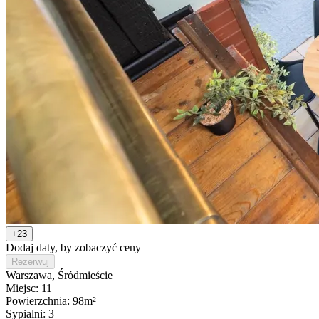
+23
Dodaj daty, by zobaczyć ceny
Rezerwuj
Warszawa
, Śródmieście
Miejsc: 11
Powierzchnia: 98m²
Sypialni: 3