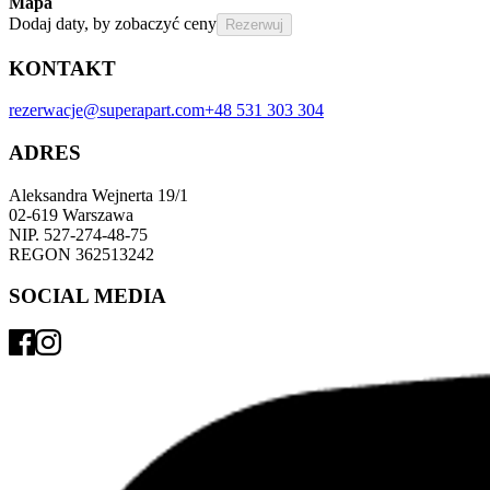
Mapa
Dodaj daty, by zobaczyć ceny
Rezerwuj
KONTAKT
rezerwacje@superapart.com
+48 531 303 304
ADRES
Aleksandra Wejnerta 19/1 
02-619 Warszawa 
NIP. 527-274-48-75 
REGON 362513242 
SOCIAL MEDIA