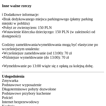
Inne ważne rzeczy
ℹ️ Dodatkowe informacje:

•Brak dedykowanego miejsca parkingowego (płatny parking 
miejski w pobliżu)

•Pobyt ze zwierzęciem: 150 PLN

•Wstawienie łóżeczka dziecięcego: 150 PLN (w zależności od 
dostępności)

Godziny zameldowania/wymeldowania mogą być elastyczne po 
wcześniejszym ustaleniu:

•Wcześniejsze zameldowanie (od 13:00): 70 zł

•Późniejsze wymeldowanie (do 13:00): 70 zł

•Wymeldowanie po 13:00 wiąże się z opłatą za kolejną dobę.
Udogodnienia
Zmywarka
Podstawowe wyposażenie
Długoterminowe pobyty dozwolone
Podstawowe przybory kuchenne
Pościel
Internet bezprzewodowy