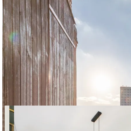
28 zdjęć
Marszałkowska 19 Loft