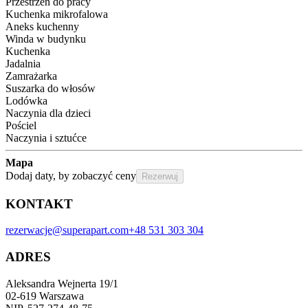
Przestrzeń do pracy
Kuchenka mikrofalowa
Aneks kuchenny
Winda w budynku
Kuchenka
Jadalnia
Zamrażarka
Suszarka do włosów
Lodówka
Naczynia dla dzieci
Pościel
Naczynia i sztućce
Mapa
Dodaj daty, by zobaczyć ceny
Rezerwuj
KONTAKT
rezerwacje@superapart.com
+48 531 303 304
ADRES
Aleksandra Wejnerta 19/1 
02-619 Warszawa 