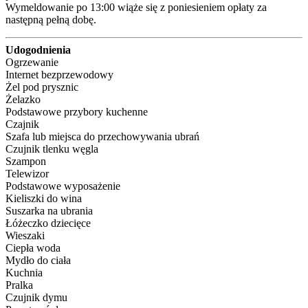
Wymeldowanie po 13:00 wiąże się z poniesieniem opłaty za 
następną pełną dobę.
Udogodnienia
Ogrzewanie
Internet bezprzewodowy
Żel pod prysznic
Żelazko
Podstawowe przybory kuchenne
Czajnik
Szafa lub miejsca do przechowywania ubrań
Czujnik tlenku węgla
Szampon
Telewizor
Podstawowe wyposażenie
Kieliszki do wina
Suszarka na ubrania
Łóżeczko dziecięce
Wieszaki
Ciepła woda
Mydło do ciała
Kuchnia
Pralka
Czujnik dymu