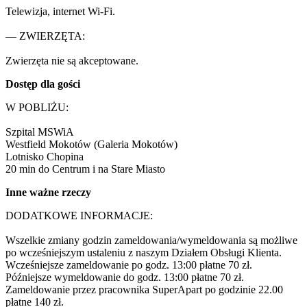
Telewizja, internet Wi-Fi.

— ZWIERZĘTA:

Zwierzęta nie są akceptowane.
Dostęp dla gości
W POBLIŻU:

Szpital MSWiA

Westfield Mokotów (Galeria Mokotów)

Lotnisko Chopina

20 min do Centrum i na Stare Miasto
Inne ważne rzeczy
DODATKOWE INFORMACJE:

Wszelkie zmiany godzin zameldowania/wymeldowania są możliwe 
po wcześniejszym ustaleniu z naszym Działem Obsługi Klienta.

Wcześniejsze zameldowanie po godz. 13:00 płatne 70 zł.

Późniejsze wymeldowanie do godz. 13:00 płatne 70 zł.

Zameldowanie przez pracownika SuperApart po godzinie 22.00 
płatne 140 zł.
