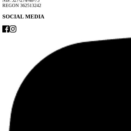
NIP. 527-274-48-75 
REGON 362513242 
SOCIAL MEDIA