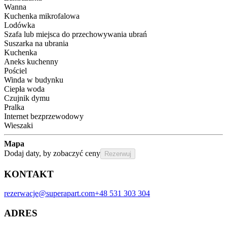
Wanna
Kuchenka mikrofalowa
Lodówka
Szafa lub miejsca do przechowywania ubrań
Suszarka na ubrania
Kuchenka
Aneks kuchenny
Pościel
Winda w budynku
Ciepła woda
Czujnik dymu
Pralka
Internet bezprzewodowy
Wieszaki
Mapa
Dodaj daty, by zobaczyć ceny
Rezerwuj
KONTAKT
rezerwacje@superapart.com
+48 531 303 304
ADRES