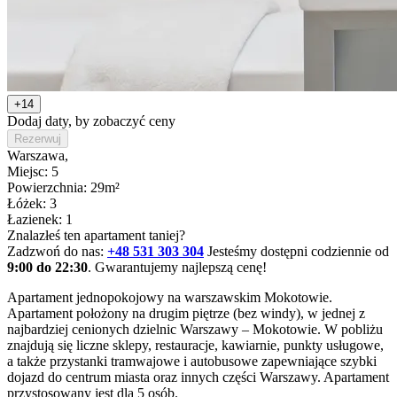
+14
Dodaj daty, by zobaczyć ceny
Rezerwuj
Warszawa
,
Miejsc: 5
Powierzchnia: 29m²
Łóżek: 3
Łazienek: 1
Znalazłeś ten apartament taniej?
Zadzwoń do nas:
+48 531 303 304
Jesteśmy dostępni codziennie od
9:00 do 22:30
. Gwarantujemy najlepszą cenę!
Apartament jednopokojowy na warszawskim Mokotowie. 
Apartament położony na drugim piętrze (bez windy), w jednej z 
najbardziej cenionych dzielnic Warszawy – Mokotowie. W pobliżu 
znajdują się liczne sklepy, restauracje, kawiarnie, punkty usługowe, 
a także przystanki tramwajowe i autobusowe zapewniające szybki 
dojazd do centrum miasta oraz innych części Warszawy. Apartament 
przystosowany jest dla 5 osób.