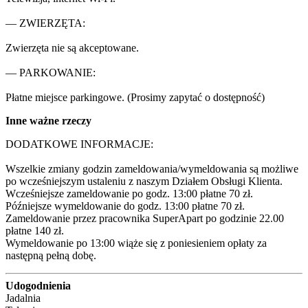
— ZWIERZĘTA:

Zwierzęta nie są akceptowane.

— PARKOWANIE:

Płatne miejsce parkingowe. (Prosimy zapytać o dostępność)
Inne ważne rzeczy
DODATKOWE INFORMACJE:

Wszelkie zmiany godzin zameldowania/wymeldowania są możliwe 
po wcześniejszym ustaleniu z naszym Działem Obsługi Klienta.

Wcześniejsze zameldowanie po godz. 13:00 płatne 70 zł.

Późniejsze wymeldowanie do godz. 13:00 płatne 70 zł.

Zameldowanie przez pracownika SuperApart po godzinie 22.00 
płatne 140 zł.

Wymeldowanie po 13:00 wiąże się z poniesieniem opłaty za 
następną pełną dobę.
Udogodnienia
Jadalnia