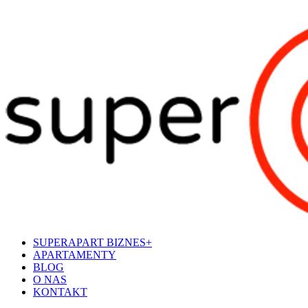
SUPERAPART BIZNES+
APARTAMENTY
BLOG
O NAS
KONTAKT