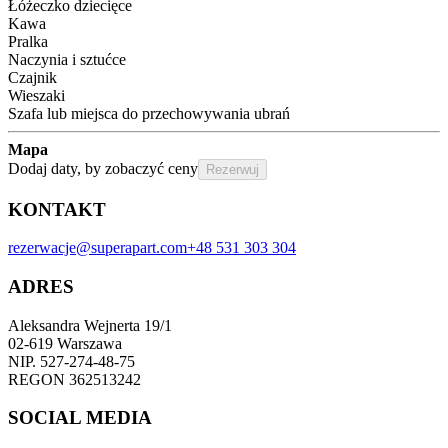
Łóżeczko dziecięce
Kawa
Pralka
Naczynia i sztućce
Czajnik
Wieszaki
Szafa lub miejsca do przechowywania ubrań
Mapa
Dodaj daty, by zobaczyć ceny
Rezerwuj
KONTAKT
rezerwacje@superapart.com
+48 531 303 304
ADRES
Aleksandra Wejnerta 19/1 
02-619 Warszawa 
NIP. 527-274-48-75 
REGON 362513242 
SOCIAL MEDIA