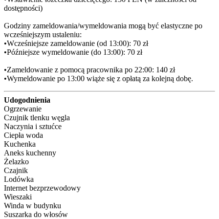
dostępności)

Godziny zameldowania/wymeldowania mogą być elastyczne po 
wcześniejszym ustaleniu:

•Wcześniejsze zameldowanie (od 13:00): 70 zł

•Późniejsze wymeldowanie (do 13:00): 70 zł

•Zameldowanie z pomocą pracownika po 22:00: 140 zł

•Wymeldowanie po 13:00 wiąże się z opłatą za kolejną dobę.
Udogodnienia
Ogrzewanie
Czujnik tlenku węgla
Naczynia i sztućce
Ciepła woda
Kuchenka
Aneks kuchenny
Żelazko
Czajnik
Lodówka
Internet bezprzewodowy
Wieszaki
Winda w budynku
Suszarka do włosów