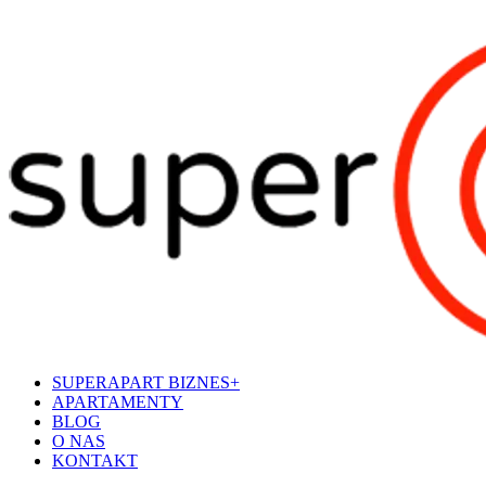
SUPERAPART BIZNES+
APARTAMENTY
BLOG
O NAS
KONTAKT