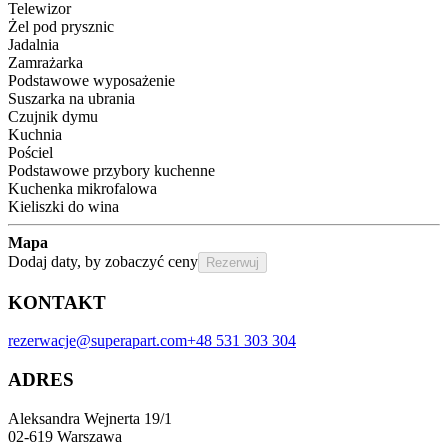
Telewizor
Żel pod prysznic
Jadalnia
Zamrażarka
Podstawowe wyposażenie
Suszarka na ubrania
Czujnik dymu
Kuchnia
Pościel
Podstawowe przybory kuchenne
Kuchenka mikrofalowa
Kieliszki do wina
Mapa
Dodaj daty, by zobaczyć ceny
Rezerwuj
KONTAKT
rezerwacje@superapart.com
+48 531 303 304
ADRES
Aleksandra Wejnerta 19/1 
02-619 Warszawa 