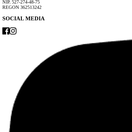
NIP. 527-274-48-75 
REGON 362513242 
SOCIAL MEDIA