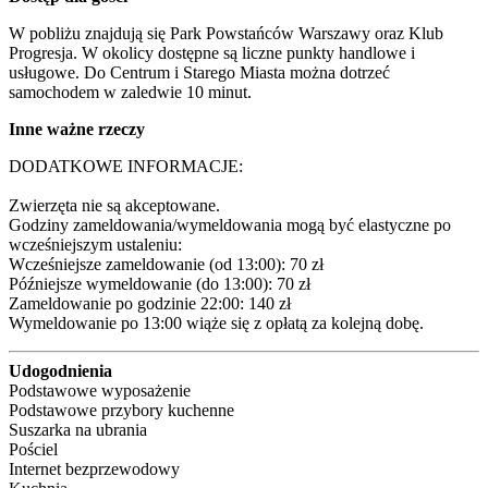
W pobliżu znajdują się Park Powstańców Warszawy oraz Klub 
Progresja. W okolicy dostępne są liczne punkty handlowe i 
usługowe. Do Centrum i Starego Miasta można dotrzeć 
samochodem w zaledwie 10 minut.
Inne ważne rzeczy
DODATKOWE INFORMACJE:

Zwierzęta nie są akceptowane.

Godziny zameldowania/wymeldowania mogą być elastyczne po 
wcześniejszym ustaleniu:

Wcześniejsze zameldowanie (od 13:00): 70 zł 

Późniejsze wymeldowanie (do 13:00): 70 zł 

Zameldowanie po godzinie 22:00: 140 zł 

Wymeldowanie po 13:00 wiąże się z opłatą za kolejną dobę.
Udogodnienia
Podstawowe wyposażenie
Podstawowe przybory kuchenne
Suszarka na ubrania
Pościel
Internet bezprzewodowy