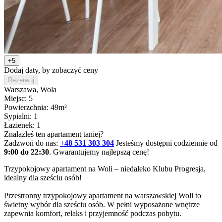
+5
Dodaj daty, by zobaczyć ceny
Rezerwuj
Warszawa
, Wola
Miejsc: 5
Powierzchnia: 49m²
Sypialni: 1
Łazienek: 1
Znalazłeś ten apartament taniej?
Zadzwoń do nas:
+48 531 303 304
Jesteśmy dostępni codziennie od
9:00 do 22:30
. Gwarantujemy najlepszą cenę!
Trzypokojowy apartament na Woli – niedaleko Klubu Progresja, 
idealny dla sześciu osób!

Przestronny trzypokojowy apartament na warszawskiej Woli to 
świetny wybór dla sześciu osób. W pełni wyposażone wnętrze 
zapewnia komfort, relaks i przyjemność podczas pobytu.
