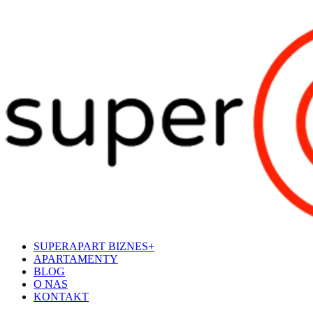
SUPERAPART BIZNES+
APARTAMENTY
BLOG
O NAS
KONTAKT