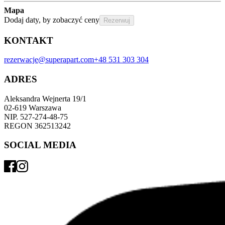
Mapa
Dodaj daty, by zobaczyć ceny
Rezerwuj
KONTAKT
rezerwacje@superapart.com
+48 531 303 304
ADRES
Aleksandra Wejnerta 19/1 
02-619 Warszawa 
NIP. 527-274-48-75 
REGON 362513242 
SOCIAL MEDIA