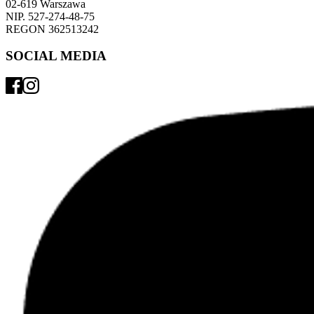
02-619 Warszawa 
NIP. 527-274-48-75 
REGON 362513242 
SOCIAL MEDIA