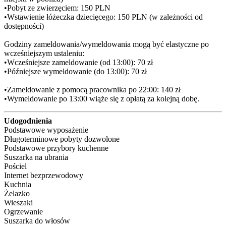
•Pobyt ze zwierzęciem: 150 PLN

•Wstawienie łóżeczka dziecięcego: 150 PLN (w zależności od 
dostępności)

Godziny zameldowania/wymeldowania mogą być elastyczne po 
wcześniejszym ustaleniu:

•Wcześniejsze zameldowanie (od 13:00): 70 zł

•Późniejsze wymeldowanie (do 13:00): 70 zł

•Zameldowanie z pomocą pracownika po 22:00: 140 zł

•Wymeldowanie po 13:00 wiąże się z opłatą za kolejną dobę.
Udogodnienia
Podstawowe wyposażenie
Długoterminowe pobyty dozwolone
Podstawowe przybory kuchenne
Suszarka na ubrania
Pościel
Internet bezprzewodowy
Kuchnia
Żelazko
Wieszaki
Ogrzewanie
Suszarka do włosów