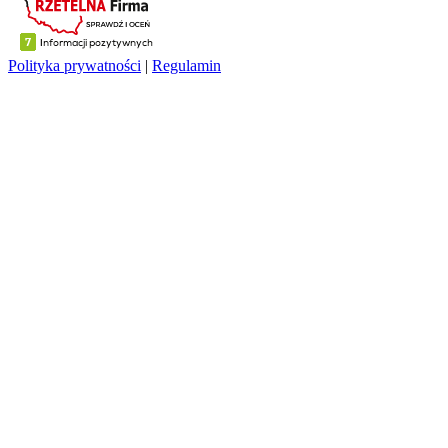
Polityka prywatności
|
Regulamin