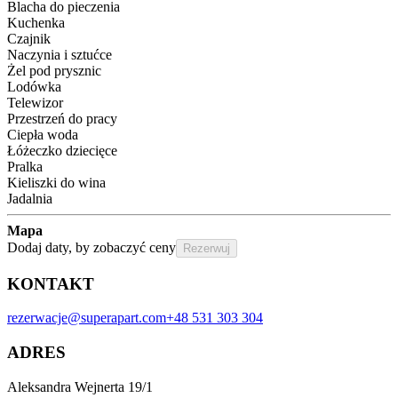
Blacha do pieczenia
Kuchenka
Czajnik
Naczynia i sztućce
Żel pod prysznic
Lodówka
Telewizor
Przestrzeń do pracy
Ciepła woda
Łóżeczko dziecięce
Pralka
Kieliszki do wina
Jadalnia
Mapa
Dodaj daty, by zobaczyć ceny
Rezerwuj
KONTAKT
rezerwacje@superapart.com
+48 531 303 304
ADRES
Aleksandra Wejnerta 19/1 