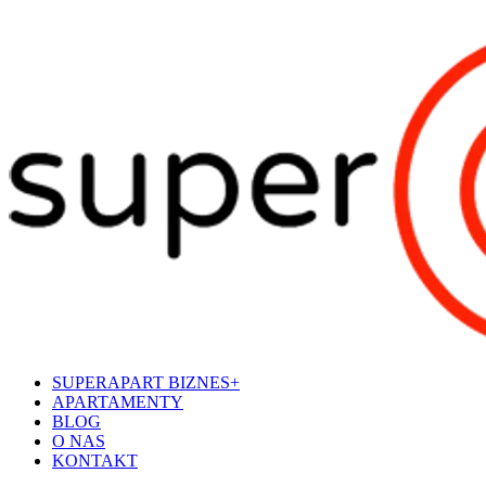
SUPERAPART BIZNES+
APARTAMENTY
BLOG
O NAS
KONTAKT