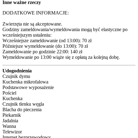
Inne ważne rzeczy
DODATKOWE INFORMACJE:

Zwierzęta nie są akceptowane.

Godziny zameldowania/wymeldowania mogą być elastyczne po 
wcześniejszym ustaleniu:

Wcześniejsze zameldowanie (od 13:00): 70 zł 

Późniejsze wymeldowanie (do 13:00): 70 zł 

Zameldowanie po godzinie 22:00: 140 zł 

Wymeldowanie po 13:00 wiąże się z opłatą za kolejną dobę.
Udogodnienia
Czujnik dymu
Kuchenka mikrofalowa
Podstawowe wyposażenie
Pościel
Kuchenka
Czujnik tlenku węgla
Blacha do pieczenia
Piekarnik
Jadalnia
Wanna
Telewizor
Internet bezprzewodowy