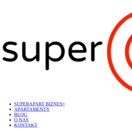
SUPERAPART BIZNES+
APARTAMENTY
BLOG
O NAS
KONTAKT