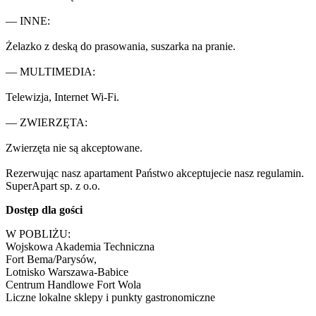
— INNE: 

Żelazko z deską do prasowania, suszarka na pranie.

— MULTIMEDIA:

Telewizja, Internet Wi-Fi.

— ZWIERZĘTA:

Zwierzęta nie są akceptowane.

Rezerwując nasz apartament Państwo akceptujecie nasz regulamin.

SuperApart sp. z o.o.
Dostęp dla gości
W POBLIŻU:

Wojskowa Akademia Techniczna 

Fort Bema/Parysów, 

Lotnisko Warszawa-Babice

Centrum Handlowe Fort Wola

Liczne lokalne sklepy i punkty gastronomiczne