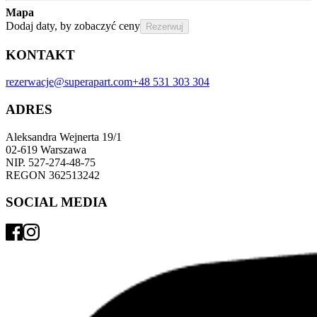
Mapa
Dodaj daty, by zobaczyć ceny
Rezerwuj
KONTAKT
rezerwacje@superapart.com
+48 531 303 304
ADRES
Aleksandra Wejnerta 19/1 
02-619 Warszawa 
NIP. 527-274-48-75 
REGON 362513242 
SOCIAL MEDIA