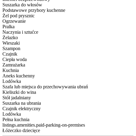
Suszarka do włosów
Podstawowe przybory kuchenne
Żel pod prysznic
Ogrzewanie
Pralka
Naczynia i sztućce
Żelazko
Wieszaki
Szampon
Czajnik
Ciepła woda
Zamrażarka
Kuchnia
Aneks kuchenny
Lodówka
Szafa lub miejsca do przechowywania ubrań
Kieliszki do wina
Stół jadalniany
Suszarka na ubrania
Czajnik elektryczny
Lodówka
Pełna kuchnia
listings.amenities.paid-parking-on-premises
Łóżeczko dziecięce