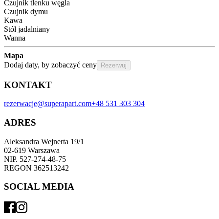
Czujnik tlenku węgla
Czujnik dymu
Kawa
Stół jadalniany
Wanna
Mapa
Dodaj daty, by zobaczyć ceny
Rezerwuj
KONTAKT
rezerwacje@superapart.com
+48 531 303 304
ADRES
Aleksandra Wejnerta 19/1 
02-619 Warszawa 
NIP. 527-274-48-75 
REGON 362513242 
SOCIAL MEDIA