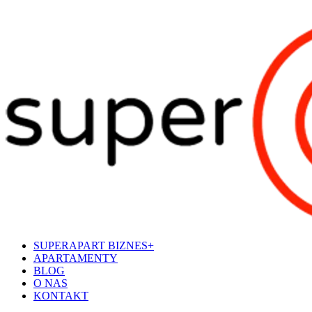
SUPERAPART BIZNES+
APARTAMENTY
BLOG
O NAS
KONTAKT