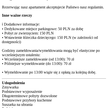
Rezerwując nasz apartament akceptujecie Państwo nasz regulamin.
Inne ważne rzeczy
ℹ️ Dodatkowe informacje:

• Dedykowane miejsce parkingowe: 50 PLN za dobę

• Pobyt ze zwierzęciem: 150 PLN

• Wstawienie łóżeczka dziecięcego: 150 PLN (w zależności od 
dostępności)

Godziny zameldowania/wymeldowania mogą być elastyczne po 
wcześniejszym ustaleniu:

• Wcześniejsze zameldowanie (od 13:00): 70 zł

• Późniejsze wymeldowanie (do 13:00): 70 zł

• Wymeldowanie po 13:00 wiąże się z opłatą za kolejną dobę.
Udogodnienia
Zmywarka
Podstawowe wyposażenie
Długoterminowe pobyty dozwolone
Podstawowe przybory kuchenne
Suszarka na ubrania