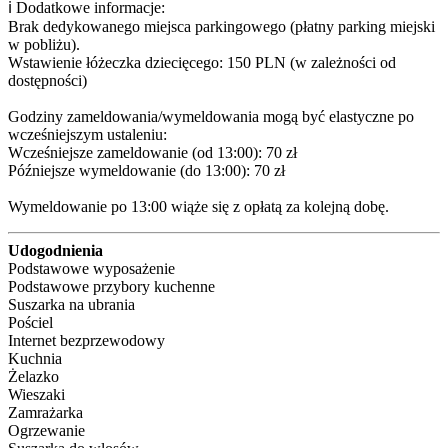
ℹ️ Dodatkowe informacje:

Brak dedykowanego miejsca parkingowego (płatny parking miejski 
w pobliżu).

Wstawienie łóżeczka dziecięcego: 150 PLN (w zależności od 
dostępności)

Godziny zameldowania/wymeldowania mogą być elastyczne po 
wcześniejszym ustaleniu:

Wcześniejsze zameldowanie (od 13:00): 70 zł

Późniejsze wymeldowanie (do 13:00): 70 zł

Wymeldowanie po 13:00 wiąże się z opłatą za kolejną dobę.
Udogodnienia
Podstawowe wyposażenie
Podstawowe przybory kuchenne
Suszarka na ubrania
Pościel
Internet bezprzewodowy
Kuchnia
Żelazko
Wieszaki
Zamrażarka
Ogrzewanie