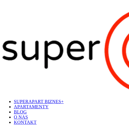
SUPERAPART BIZNES+
APARTAMENTY
BLOG
O NAS
KONTAKT