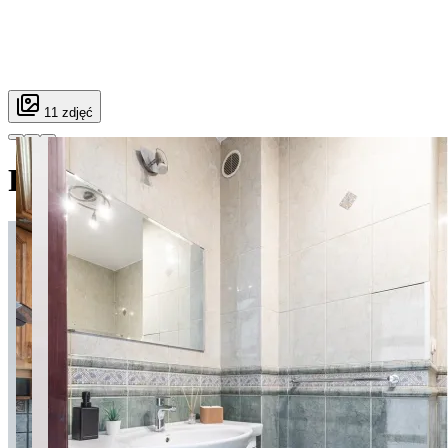
11 zdjęć
Powstańców Śląskich 61 pokój 