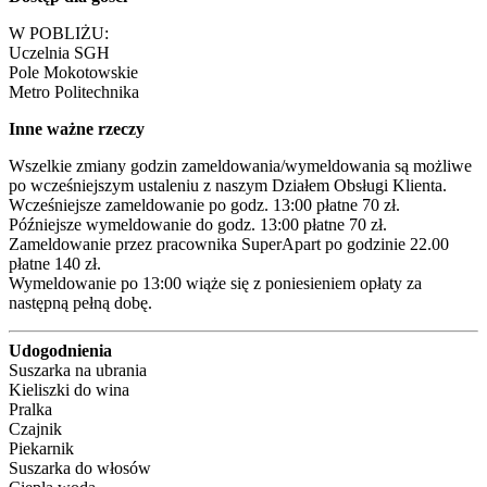
W POBLIŻU:

Uczelnia SGH

Pole Mokotowskie

Metro Politechnika
Inne ważne rzeczy
Wszelkie zmiany godzin zameldowania/wymeldowania są możliwe 
po wcześniejszym ustaleniu z naszym Działem Obsługi Klienta.

Wcześniejsze zameldowanie po godz. 13:00 płatne 70 zł.

Późniejsze wymeldowanie do godz. 13:00 płatne 70 zł.

Zameldowanie przez pracownika SuperApart po godzinie 22.00 
płatne 140 zł.

Wymeldowanie po 13:00 wiąże się z poniesieniem opłaty za 
następną pełną dobę.
Udogodnienia
Suszarka na ubrania
Kieliszki do wina
Pralka
Czajnik
Piekarnik
Suszarka do włosów