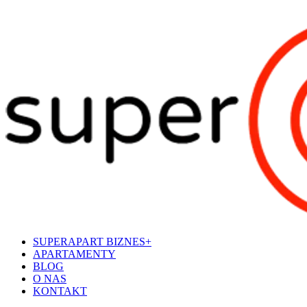
SUPERAPART BIZNES+
APARTAMENTY
BLOG
O NAS
KONTAKT