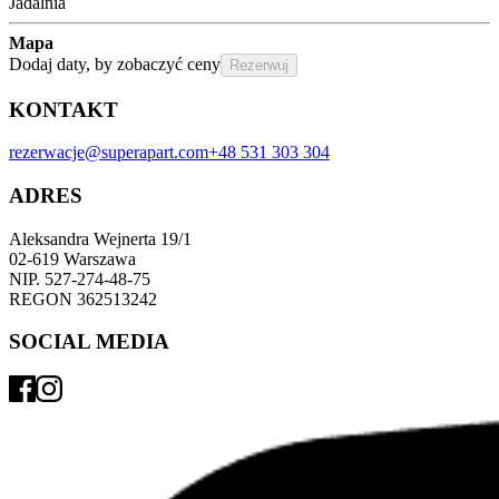
Jadalnia
Mapa
Dodaj daty, by zobaczyć ceny
Rezerwuj
KONTAKT
rezerwacje@superapart.com
+48 531 303 304
ADRES
Aleksandra Wejnerta 19/1 
02-619 Warszawa 
NIP. 527-274-48-75 
REGON 362513242 
SOCIAL MEDIA