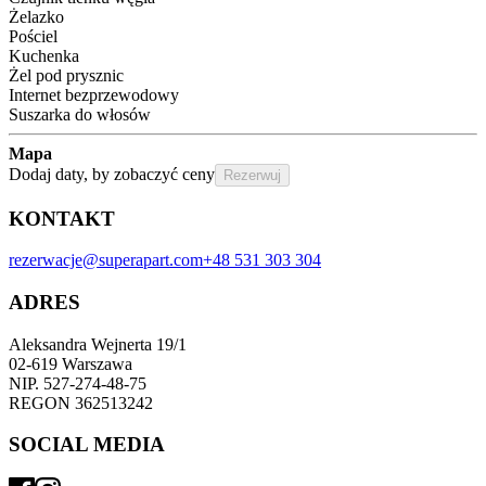
Żelazko
Pościel
Kuchenka
Żel pod prysznic
Internet bezprzewodowy
Suszarka do włosów
Mapa
Dodaj daty, by zobaczyć ceny
Rezerwuj
KONTAKT
rezerwacje@superapart.com
+48 531 303 304
ADRES
Aleksandra Wejnerta 19/1 
02-619 Warszawa 
NIP. 527-274-48-75 
REGON 362513242 
SOCIAL MEDIA