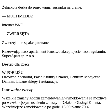
Żelazko z deską do prasowania, suszarka na pranie.

— MULTIMEDIA:

Internet Wi-Fi.

— ZWIERZĘTA:

Zwierzęta nie są akceptowane.

Rezerwując nasz apartament Państwo akceptujecie nasz regulamin.

SuperApart sp. z o.o.
Dostęp dla gości
W POBLIŻU:

Dworzec Zachodni, Pałac Kultury i Nauki, Centrum Medyczne 
Damian, Liczne sklepy i restauracje.
Inne ważne rzeczy
Wszelkie zmiany godzin zameldowania/wymeldowania są możliwe 
po wcześniejszym ustaleniu z naszym Działem Obsługi Klienta.

Wcześniejsze zameldowanie po godz. 13:00 płatne 70 zł.
