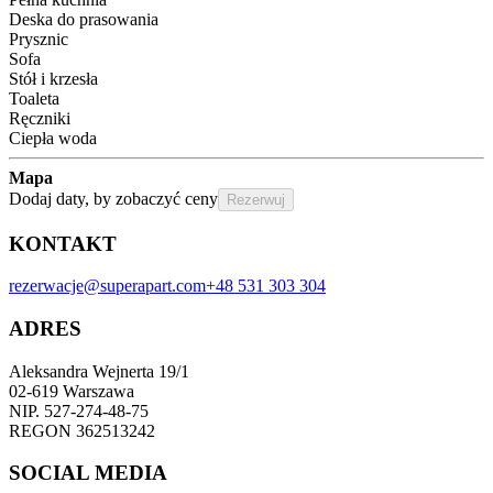
Deska do prasowania
Prysznic
Sofa
Stół i krzesła
Toaleta
Ręczniki
Ciepła woda
Mapa
Dodaj daty, by zobaczyć ceny
Rezerwuj
KONTAKT
rezerwacje@superapart.com
+48 531 303 304
ADRES
Aleksandra Wejnerta 19/1 
02-619 Warszawa 
NIP. 527-274-48-75 
REGON 362513242 
SOCIAL MEDIA