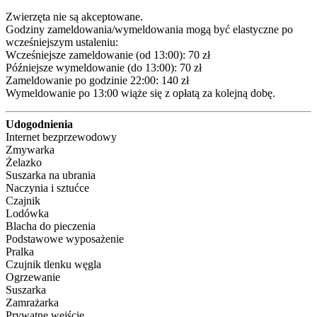
Zwierzęta nie są akceptowane.

Godziny zameldowania/wymeldowania mogą być elastyczne po 
wcześniejszym ustaleniu:

Wcześniejsze zameldowanie (od 13:00): 70 zł 

Późniejsze wymeldowanie (do 13:00): 70 zł 

Zameldowanie po godzinie 22:00: 140 zł 

Wymeldowanie po 13:00 wiąże się z opłatą za kolejną dobę.
Udogodnienia
Internet bezprzewodowy
Zmywarka
Żelazko
Suszarka na ubrania
Naczynia i sztućce
Czajnik
Lodówka
Blacha do pieczenia
Podstawowe wyposażenie
Pralka
Czujnik tlenku węgla
Ogrzewanie
Suszarka
Zamrażarka
Prywatne wejście