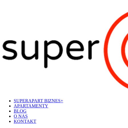
SUPERAPART BIZNES+
APARTAMENTY
BLOG
O NAS
KONTAKT