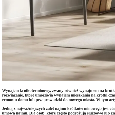
Wynajem krótkoterminowy, zwany również wynajmem na krótki ok
rozwiązanie, które umożliwia wynajem mieszkania na krótki czas,
remontu domu lub przeprowadzki do nowego miasta. W tym artyk
Jedną z najważniejszych zalet najmu krótkoterminowego jest elas
umową najmu. Dla osób, które często podróżują służbowo lub zmi