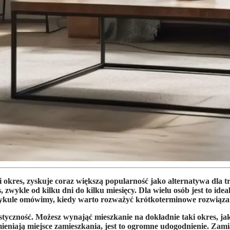
res, zyskuje coraz większą popularność jako alternatywa dla t
 zwykle od kilku dni do kilku miesięcy. Dla wielu osób jest to id
ule omówimy, kiedy warto rozważyć krótkoterminowe rozwiązania 
tyczność. Możesz wynająć mieszkanie na dokładnie taki okres, jak
eniają miejsce zamieszkania, jest to ogromne udogodnienie. Zamia