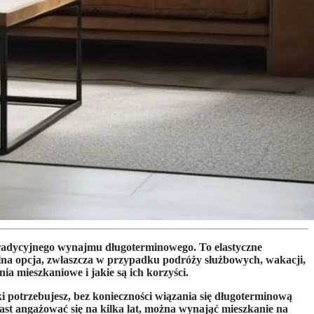
radycyjnego wynajmu długoterminowego. To elastyczne 
ealna opcja, zwłaszcza w przypadku podróży służbowych, wakacji, 
mieszkaniowe i jakie są ich korzyści.
i potrzebujesz, bez konieczności wiązania się długoterminową 
st angażować się na kilka lat, można wynająć mieszkanie na 