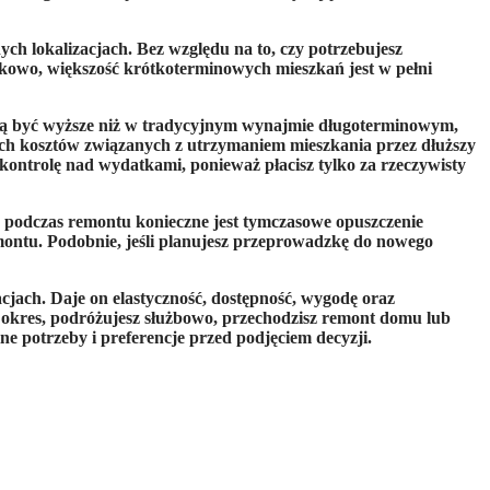
ch lokalizacjach. Bez względu na to, czy potrzebujesz 
kowo, większość krótkoterminowych mieszkań jest w pełni 
ą być wyższe niż w tradycyjnym wynajmie długoterminowym, 
ych kosztów związanych z utrzymaniem mieszkania przez dłuższy 
ntrolę nad wydatkami, ponieważ płacisz tylko za rzeczywisty 
 podczas remontu konieczne jest tymczasowe opuszczenie 
ontu. Podobnie, jeśli planujesz przeprowadzkę do nowego 
ach. Daje on elastyczność, dostępność, wygodę oraz 
okres, podróżujesz służbowo, przechodzisz remont domu lub 
e potrzeby i preferencje przed podjęciem decyzji.