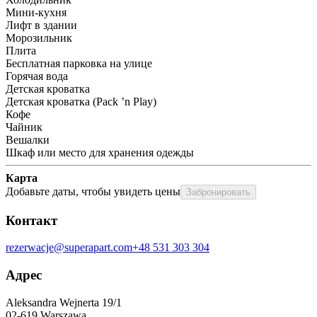
Мини-кухня
Лифт в здании
Морозильник
Плита
Бесплатная парковка на улице
Горячая вода
Детская кроватка
Детская кроватка (Pack ’n Play)
Кофе
Чайник
Вешалки
Шкаф или место для хранения одежды
Карта
Добавьте даты, чтобы увидеть цены
Забронировать
Контакт
rezerwacje@superapart.com
+48 531 303 304
Адрес
Aleksandra Wejnerta 19/1 
02-619 Warszawa 