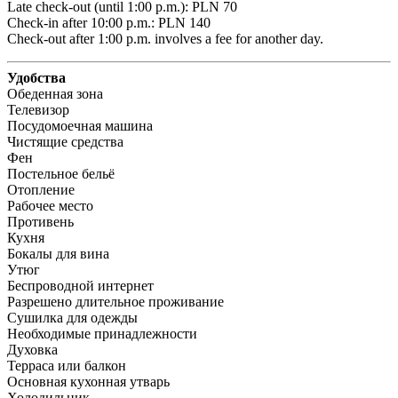
Late check-out (until 1:00 p.m.): PLN 70 

Check-in after 10:00 p.m.: PLN 140 

Check-out after 1:00 p.m. involves a fee for another day.
Удобства
Обеденная зона
Телевизор
Посудомоечная машина
Чистящие средства
Фен
Постельное бельё
Отопление
Рабочее место
Противень
Кухня
Бокалы для вина
Утюг
Беспроводной интернет
Разрешено длительное проживание
Сушилка для одежды
Необходимые принадлежности
Духовка
Терраса или балкон
Основная кухонная утварь
Холодильник