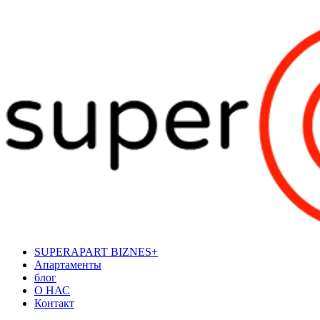
SUPERAPART BIZNES+
Апартаменты
блог
О НАС
Контакт