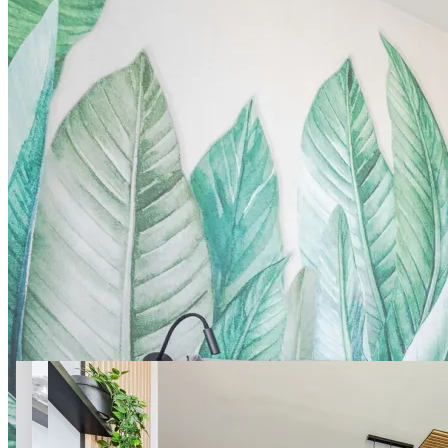
12 фото
Wiktoryn apt.201 SuperApart