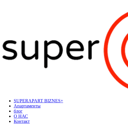
SUPERAPART BIZNES+
Апартаменты
блог
О НАС
Контакт