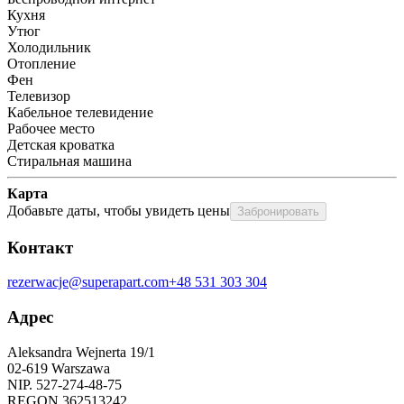
Кухня
Утюг
Холодильник
Отопление
Фен
Телевизор
Кабельное телевидение
Рабочее место
Детская кроватка
Стиральная машина
Карта
Добавьте даты, чтобы увидеть цены
Забронировать
Контакт
rezerwacje@superapart.com
+48 531 303 304
Адрес
Aleksandra Wejnerta 19/1 
02-619 Warszawa 
NIP. 527-274-48-75 
REGON 362513242 