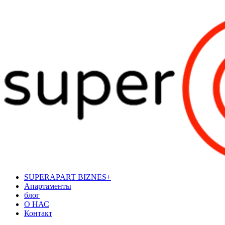
SUPERAPART BIZNES+
Апартаменты
блог
О НАС
Контакт