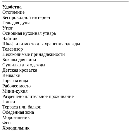
Удобства
Отопление
Беспроводной интернет
Гель для душа
Утюг
Основная кухонная утварь
Чайник
Шкаф или место для хранения одежды
Телевизор
Необходимые принадлежности
Бокалы для вина
Сушилка для одежды
Детская кроватка
Вешалки
Горячая вода
Рабочее место
Мини-кухня
Разрешено длительное проживание
Плита
Терраса или балкон
Обеденная зона
Морозильник
Фен
Холодильник