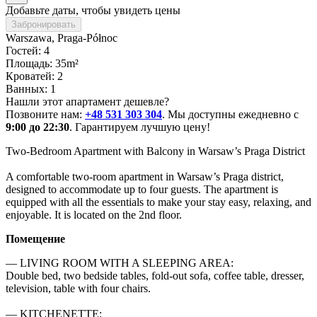
Добавьте даты, чтобы увидеть цены
Забронировать
Warszawa
, Praga-Północ
Гостей: 4
Площадь: 35m²
Кроватей: 2
Ванных: 1
Нашли этот апартамент дешевле?
Позвоните нам:
+48 531 303 304
. Мы доступны ежедневно с
9:00 до 22:30
. Гарантируем лучшую цену!
Two-Bedroom Apartment with Balcony in Warsaw’s Praga District

A comfortable two-room apartment in Warsaw’s Praga district, 
designed to accommodate up to four guests. The apartment is 
equipped with all the essentials to make your stay easy, relaxing, and 
enjoyable. It is located on the 2nd floor.
Помещение
— LIVING ROOM WITH A SLEEPING AREA:

Double bed, two bedside tables, fold-out sofa, coffee table, dresser, 
television, table with four chairs.

— KITCHENETTE:
