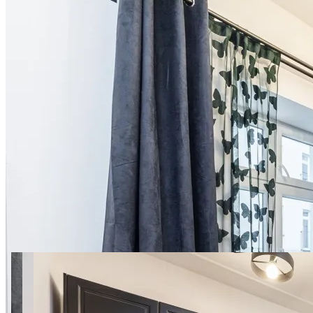
14 фото
Targowa 21/11 SuperApart