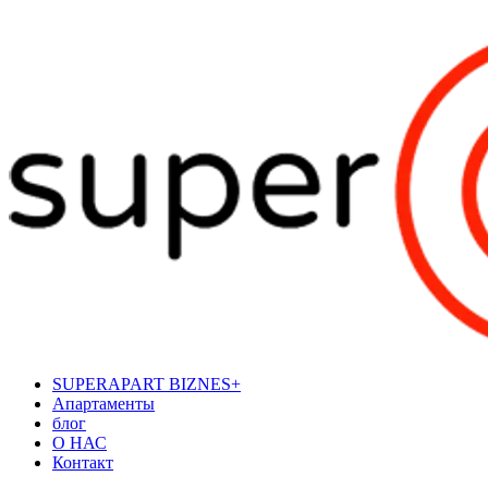
SUPERAPART BIZNES+
Апартаменты
блог
О НАС
Контакт