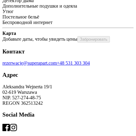
Детектор дыма
Дополнительные подушки и одеяла
Утюг
Постельное бельё
Беспроводной интернет
Карта
Добавьте даты, чтобы увидеть цены
Забронировать
Контакт
rezerwacje@superapart.com
+48 531 303 304
Адрес
Aleksandra Wejnerta 19/1 
02-619 Warszawa 
NIP. 527-274-48-75 
REGON 362513242 
Social Media