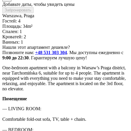
Добавьте даты, чтобы увидеть цены
Забронировать
Warszawa
, Praga
Гостей: 4
Площадь: 34m²
Спален: 1
Кроватей: 2
Ванных: 1
Нашли этот апартамент дешевле?
Позвоните нам:
+48 531 303 304
. Мы доступны ежедневно с
9:00 до 22:30
. Гарантируем лучшую цену!
One-bedroom apartment with a balcony in Warsaw’s Praga district, 
near Tarchomińska 6, suitable for up to 4 people. The apartment is 
equipped with everything you need to make your stay comfortable, 
relaxing, and enjoyable. The apartment is located on the 3rd floor, 
no elevator.
Помещение
— LIVING ROOM:

Comfortable fold-out sofa, TV, table + chairs.

— BEDROOM:
