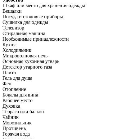
Шкаф или место для хранения одежды
Вешалки
Посуда и столовые приборы
Сушилка для одежды
Телевизор
Стиральная машина
Необходимые принадлежности
Кухня
Холодильник
Микроволновая печь
Основная кухонная утварь
Детектор угарного газа
Плита
Гель для душа
Фен
Отопление
Бокалы для вина
Рабочее место
Духовка
Терраса или балкон
Чайник
Морозильник
Противень
Горячая вода