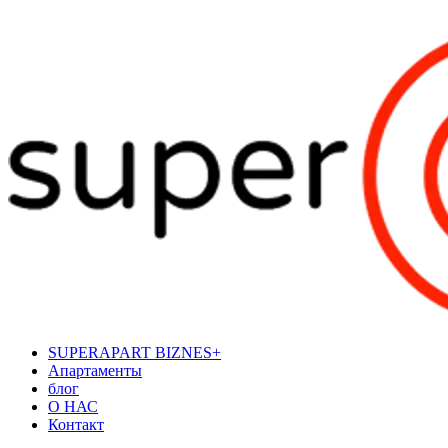
SUPERAPART BIZNES+
Апартаменты
блог
О НАС
Контакт