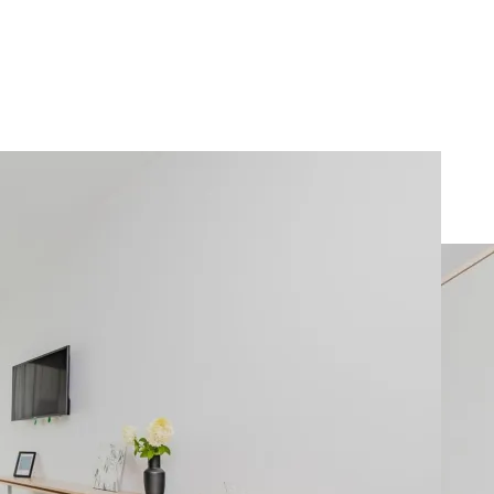
iniStudio