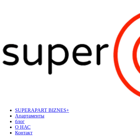
SUPERAPART BIZNES+
Апартаменты
блог
О НАС
Контакт