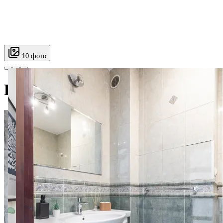
10 фото
Powstańców Śląskich 61 room 2