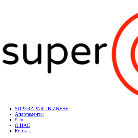
SUPERAPART BIZNES+
Апартаменты
блог
О НАС
Контакт