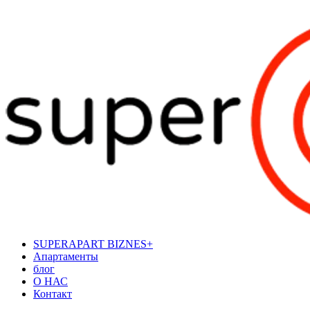
SUPERAPART BIZNES+
Апартаменты
блог
О НАС
Контакт