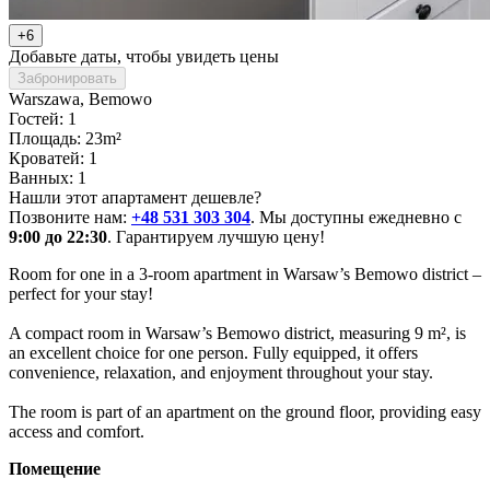
+6
Добавьте даты, чтобы увидеть цены
Забронировать
Warszawa
, Bemowo
Гостей: 1
Площадь: 23m²
Кроватей: 1
Ванных: 1
Нашли этот апартамент дешевле?
Позвоните нам:
+48 531 303 304
. Мы доступны ежедневно с
9:00 до 22:30
. Гарантируем лучшую цену!
Room for one in a 3-room apartment in Warsaw’s Bemowo district – 
perfect for your stay!

A compact room in Warsaw’s Bemowo district, measuring 9 m², is 
an excellent choice for one person. Fully equipped, it offers 
convenience, relaxation, and enjoyment throughout your stay.

The room is part of an apartment on the ground floor, providing easy 
access and comfort.
Помещение