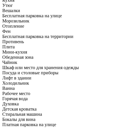
Кухня
Утюг
Вешалки
Бесплатная парковка на улице
Морозильник
Отопление
Фен
Бесплатная парковка на территории
Противень
Плита
Мини-кухня
Обеденная зона
Чайник
Шкаф или место для хранения одежды
Посуда и столовые приборы
Лифт в здании
Холодильник
Ванна
Рабочее место
Горячая вода
Духовка
Детская кроватка
Стиральная машина
Бокалы для вина
Платная парковка на улице