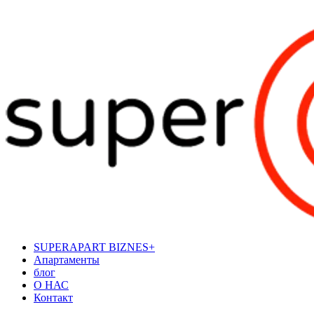
SUPERAPART BIZNES+
Апартаменты
блог
О НАС
Контакт