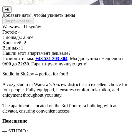
+6
Добавьте даты, чтобы увидеть цены
Забронировать
Warszawa
, Ursynów
Гостей: 4
Площадь: 25m²
Кроватей: 2
Ванных: 1
Нашли этот апартамент дешевле?
Позвоните нам:
+48 531 303 304
. Мы доступны ежедневно с
9:00 до 22:30
. Гарантируем лучшую цену!
Studio in Służew – perfect for four!

A cozy studio in Warsaw's Służew district is an excellent choice for 
four people. Fully equipped, it ensures comfort, relaxation, and 
enjoyment throughout your stay.

The apartment is located on the 3rd floor of a building with an 
elevator, ensuring convenient access.
Помещение
— STUDIO :
