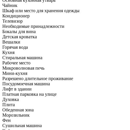
Основная кухонная утварь
Чайник
Шкаф или место для хранения одежды
Кондиционер
Телевизор
Необходимые принадлежности
Бокалы для вина
Детская кроватка
Вешалки
Горячая вода
Кухня
Стиральная машина
Рабочее место
Микроволновая печь
Мини-кухня
Разрешено длительное проживание
Посудомоечная машина
Лифт в здании
Платная парковка на улице
Духовка
Плита
Обеденная зона
Морозильник
Фен
Сушильная машина