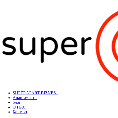
SUPERAPART BIZNES+
Апартаменты
блог
О НАС
Контакт