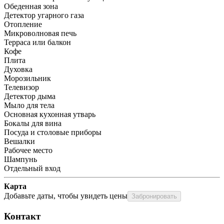
Обеденная зона
Детектор угарного газа
Отопление
Микроволновая печь
Терраса или балкон
Кофе
Плита
Духовка
Морозильник
Телевизор
Детектор дыма
Мыло для тела
Основная кухонная утварь
Бокалы для вина
Посуда и столовые приборы
Вешалки
Рабочее место
Шампунь
Отдельный вход
Карта
Добавьте даты, чтобы увидеть цены
Забронировать
Контакт