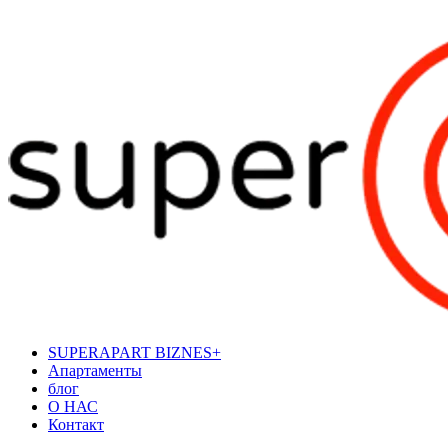
SUPERAPART BIZNES+
Апартаменты
блог
О НАС
Контакт