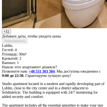
+11
Добавьте даты, чтобы увидеть цены
Забронировать
Lublin
,
Гостей: 4
Площадь: 30m²
Кроватей: 2
Ванных: 1
Нашли этот апартамент дешевле?
Позвоните нам:
+48 531 303 304
. Мы доступны ежедневно с
9:00 до 22:30
. Гарантируем лучшую цену!
Studio apartment located in a modern and rapidly developing part of 
Lublin, close to the city center and in a district adjacent to 
Śródmieście. The building is equipped with 24/7 monitoring for 
added security and comfort.

The apartment includes all the essential amenities to make your stay 