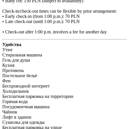
• Baby cot: 150 PLN (subject to availability)

Check-in/check-out times can be flexible by prior arrangement:

• Early check-in (from 1:00 p.m.): 70 PLN

• Late check-out (until 1:00 p.m.): 70 PLN

• Check-out after 1:00 p.m. involves a fee for another day
Удобства
Утюг
Стиральная машина
Гель для душа
Кухня
Противень
Постельное бельё
Фен
Беспроводной интернет
Холодильник
Бесплатная парковка на территории
Горячая вода
Посудомоечная машина
Чайник
Лифт в здании
Сушилка для одежды
Бесплатная парковка на улице