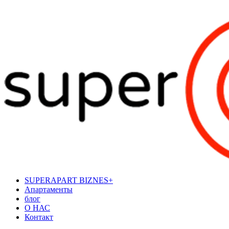
SUPERAPART BIZNES+
Апартаменты
блог
О НАС
Контакт