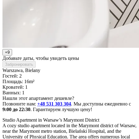
+9
Добавьте даты, чтобы увидеть цены
Забронировать
Warszawa
, Bielany
Гостей: 2
Площадь: 16m²
Кроватей: 1
Ванных: 1
Нашли этот апартамент дешевле?
Позвоните нам:
+48 531 303 304
. Мы доступны ежедневно с
9:00 до 22:30
. Гарантируем лучшую цену!
Studio Apartment in Warsaw’s Marymont District

A cozy studio apartment located in the Marymont district of Warsaw, 
near the Marymont metro station, Bielański Hospital, and the 
University of Physical Education. The area offers numerous local 