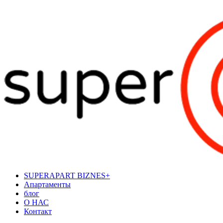
SUPERAPART BIZNES+
Апартаменты
блог
О НАС
Контакт