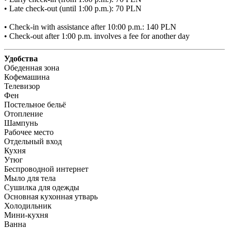
• Late check-out (until 1:00 p.m.): 70 PLN

• Check-in with assistance after 10:00 p.m.: 140 PLN

• Check-out after 1:00 p.m. involves a fee for another day
Удобства
Обеденная зона
Кофемашина
Телевизор
Фен
Постельное бельё
Отопление
Шампунь
Рабочее место
Отдельный вход
Кухня
Утюг
Беспроводной интернет
Мыло для тела
Сушилка для одежды
Основная кухонная утварь
Холодильник
Мини-кухня
Ванна