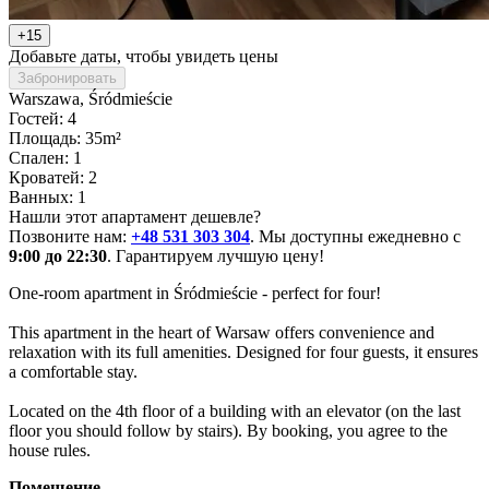
+15
Добавьте даты, чтобы увидеть цены
Забронировать
Warszawa
, Śródmieście
Гостей: 4
Площадь: 35m²
Спален: 1
Кроватей: 2
Ванных: 1
Нашли этот апартамент дешевле?
Позвоните нам:
+48 531 303 304
. Мы доступны ежедневно с
9:00 до 22:30
. Гарантируем лучшую цену!
One-room apartment in Śródmieście - perfect for four!

This apartment in the heart of Warsaw offers convenience and 
relaxation with its full amenities. Designed for four guests, it ensures 
a comfortable stay.

Located on the 4th floor of a building with an elevator (on the last 
floor you should follow by stairs). By booking, you agree to the 
house rules.
Помещение