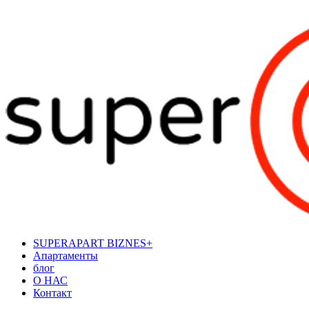
SUPERAPART BIZNES+
Апартаменты
блог
О НАС
Контакт