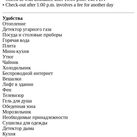
• Check-out after 1:00 p.m. involves a fee for another day
Удобства
Отопление
Детектор угарного газа
Посуда и столовые приборы
Горячая вода
Плита
Мини-кухня
Утюг
Чайник
Холодильник
Беспроводной интернет
Вешалки
Лифт в здании
Фен
Телевизор
Гель для душа
Обеденная зона
Морозильник
Необходимые принадлежности
Сушилка для одежды
Детектор дыма
Кухня