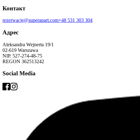
Контакт
rezerwacje@superapart.com
+48 531 303 304
Адрес
Aleksandra Wejnerta 19/1 
02-619 Warszawa 
NIP. 527-274-48-75 
REGON 362513242 
Social Media