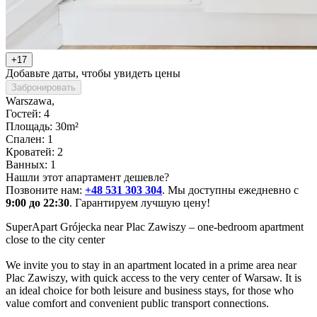
+17
Добавьте даты, чтобы увидеть цены
Забронировать
Warszawa
,
Гостей: 4
Площадь: 30m²
Спален: 1
Кроватей: 2
Ванных: 1
Нашли этот апартамент дешевле?
Позвоните нам:
+48 531 303 304
. Мы доступны ежедневно с
9:00 до 22:30
. Гарантируем лучшую цену!
SuperApart Grójecka near Plac Zawiszy – one-bedroom apartment 
close to the city center

We invite you to stay in an apartment located in a prime area near 
Plac Zawiszy, with quick access to the very center of Warsaw. It is 
an ideal choice for both leisure and business stays, for those who 
value comfort and convenient public transport connections.
