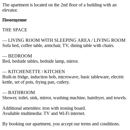
The apartment is located on the 2nd floor of a building with an 
elevator.
Помещение
THE SPACE

— LIVING ROOM WITH SLEEPING AREA / LIVING ROOM

Sofa bed, coffee table, armchair, TV, dining table with chairs.

— BEDROOM

Bed, bedside tables, bedside lamp, mirror.

— KITCHENETTE / KITCHEN

Built-in fridge, induction hob, microwave, basic tableware, electric 
kettle, set of pots, frying pan, cutlery.

— BATHROOM

Shower, toilet, sink, mirror, washing machine, hairdryer, and towels.

Additional amenities: iron with ironing board.

Available multimedia: TV and Wi-Fi internet.

By booking our apartment, you accept our terms and conditions.