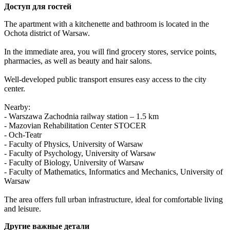
Доступ для гостей
The apartment with a kitchenette and bathroom is located in the 
Ochota district of Warsaw.

In the immediate area, you will find grocery stores, service points, 
pharmacies, as well as beauty and hair salons.

Well-developed public transport ensures easy access to the city 
center.

Nearby:

- Warszawa Zachodnia railway station – 1.5 km

- Mazovian Rehabilitation Center STOCER

- Och-Teatr

- Faculty of Physics, University of Warsaw

- Faculty of Psychology, University of Warsaw

- Faculty of Biology, University of Warsaw

- Faculty of Mathematics, Informatics and Mechanics, University of 
Warsaw

The area offers full urban infrastructure, ideal for comfortable living 
and leisure.
Другие важные детали