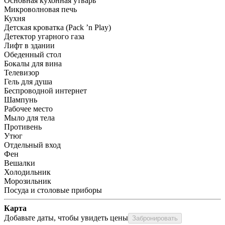
Основная кухонная утварь
Микроволновая печь
Кухня
Детская кроватка (Pack ’n Play)
Детектор угарного газа
Лифт в здании
Обеденный стол
Бокалы для вина
Телевизор
Гель для душа
Беспроводной интернет
Шампунь
Рабочее место
Мыло для тела
Противень
Утюг
Отдельный вход
Фен
Вешалки
Холодильник
Морозильник
Посуда и столовые приборы
Карта
Добавьте даты, чтобы увидеть цены
Забронировать