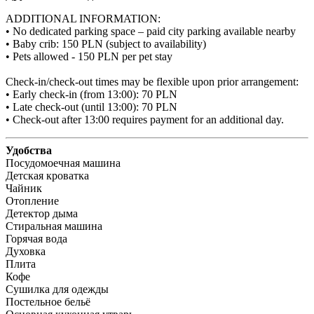
ADDITIONAL INFORMATION:

• No dedicated parking space – paid city parking available nearby

• Baby crib: 150 PLN (subject to availability)

• Pets allowed - 150 PLN per pet stay

Check-in/check-out times may be flexible upon prior arrangement:

• Early check-in (from 13:00): 70 PLN

• Late check-out (until 13:00): 70 PLN

• Check-out after 13:00 requires payment for an additional day.
Удобства
Посудомоечная машина
Детская кроватка
Чайник
Отопление
Детектор дыма
Стиральная машина
Горячая вода
Духовка
Плита
Кофе
Сушилка для одежды
Постельное бельё