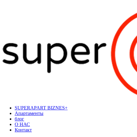
SUPERAPART BIZNES+
Апартаменты
блог
О НАС
Контакт