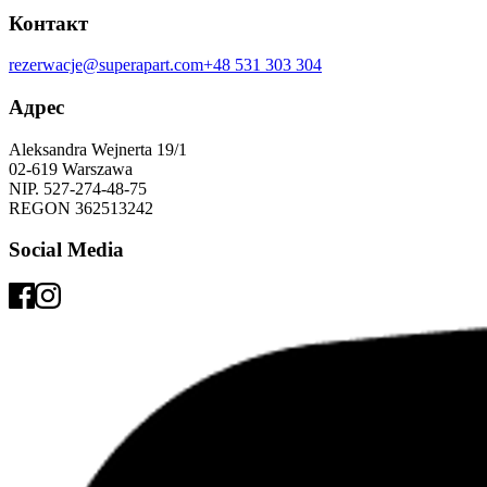
Контакт
rezerwacje@superapart.com
+48 531 303 304
Адрес
Aleksandra Wejnerta 19/1 
02-619 Warszawa 
NIP. 527-274-48-75 
REGON 362513242 
Social Media