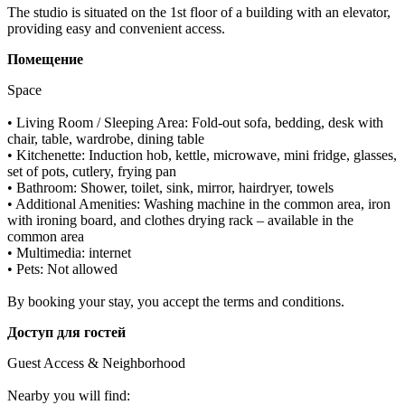
The studio is situated on the 1st floor of a building with an elevator, 
providing easy and convenient access.
Помещение
Space

• Living Room / Sleeping Area: Fold-out sofa, bedding, desk with 
chair, table, wardrobe, dining table

• Kitchenette: Induction hob, kettle, microwave, mini fridge, glasses, 
set of pots, cutlery, frying pan

• Bathroom: Shower, toilet, sink, mirror, hairdryer, towels

• Additional Amenities: Washing machine in the common area, iron 
with ironing board, and clothes drying rack – available in the 
common area

• Multimedia: internet

• Pets: Not allowed

By booking your stay, you accept the terms and conditions.
Доступ для гостей
Guest Access & Neighborhood

Nearby you will find:
