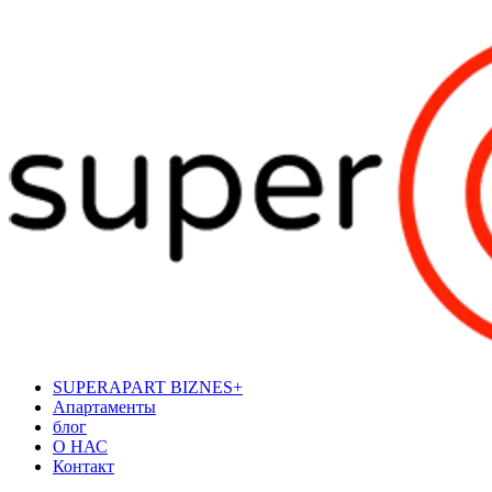
SUPERAPART BIZNES+
Апартаменты
блог
О НАС
Контакт