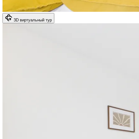
3D виртуальный тур