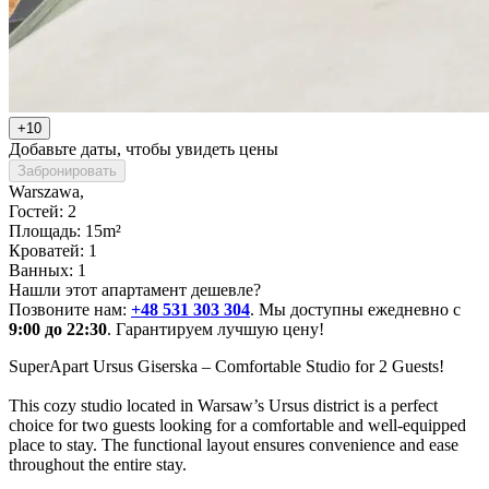
+10
Добавьте даты, чтобы увидеть цены
Забронировать
Warszawa
,
Гостей: 2
Площадь: 15m²
Кроватей: 1
Ванных: 1
Нашли этот апартамент дешевле?
Позвоните нам:
+48 531 303 304
. Мы доступны ежедневно с
9:00 до 22:30
. Гарантируем лучшую цену!
SuperApart Ursus Giserska – Comfortable Studio for 2 Guests!

This cozy studio located in Warsaw’s Ursus district is a perfect 
choice for two guests looking for a comfortable and well-equipped 
place to stay. The functional layout ensures convenience and ease 
throughout the entire stay.
