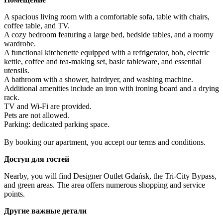
A spacious living room with a comfortable sofa, table with chairs, 
coffee table, and TV.

A cozy bedroom featuring a large bed, bedside tables, and a roomy 
wardrobe.

A functional kitchenette equipped with a refrigerator, hob, electric 
kettle, coffee and tea-making set, basic tableware, and essential 
utensils.

A bathroom with a shower, hairdryer, and washing machine.

Additional amenities include an iron with ironing board and a drying 
rack.

TV and Wi-Fi are provided.

Pets are not allowed.

Parking: dedicated parking space.

By booking our apartment, you accept our terms and conditions.
Доступ для гостей
Nearby, you will find Designer Outlet Gdańsk, the Tri-City Bypass, 
and green areas. The area offers numerous shopping and service 
points.
Другие важные детали