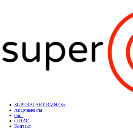
SUPERAPART BIZNES+
Апартаменты
блог
О НАС
Контакт