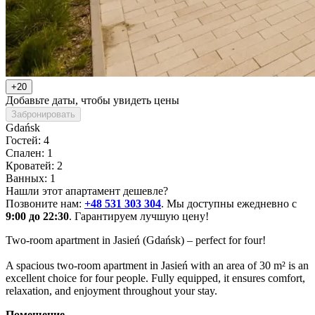
+20
Добавьте даты, чтобы увидеть цены
Забронировать
Gdańsk
Гостей: 4
Спален: 1
Кроватей: 2
Ванных: 1
Нашли этот апартамент дешевле?
Позвоните нам:
+48 531 303 304
. Мы доступны ежедневно с
9:00 до 22:30
. Гарантируем лучшую цену!
Two-room apartment in Jasień (Gdańsk) – perfect for four!

A spacious two-room apartment in Jasień with an area of 30 m² is an 
excellent choice for four people. Fully equipped, it ensures comfort, 
relaxation, and enjoyment throughout your stay.
Помещение