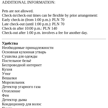
ADDITIONAL INFORMATION:

Pets are not allowed.

Check-in/check-out times can be flexible by prior arrangement:

Early check-in (from 1:00 p.m.): PLN 70 

Late check-out (until 1:00 p.m.): PLN 70 

Check-in after 10:00 p.m.: PLN 140 

Check-out after 1:00 p.m. involves a fee for another day.
Удобства
Необходимые принадлежности
Основная кухонная утварь
Сушилка для одежды
Постельное бельё
Беспроводной интернет
Кухня
Утюг
Вешалки
Морозильник
Детектор угарного газа
Отопление
Фен
Детектор дыма
Кондиционер для волос