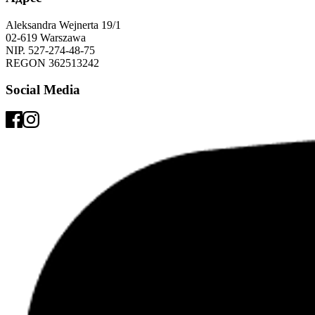
Aleksandra Wejnerta 19/1 
02-619 Warszawa 
NIP. 527-274-48-75 
REGON 362513242 
Social Media