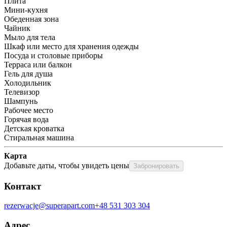
Плита
Мини-кухня
Обеденная зона
Чайник
Мыло для тела
Шкаф или место для хранения одежды
Посуда и столовые приборы
Терраса или балкон
Гель для душа
Холодильник
Телевизор
Шампунь
Рабочее место
Горячая вода
Детская кроватка
Стиральная машина
Карта
Добавьте даты, чтобы увидеть цены
Забронировать
Контакт
rezerwacje@superapart.com
+48 531 303 304
Адрес