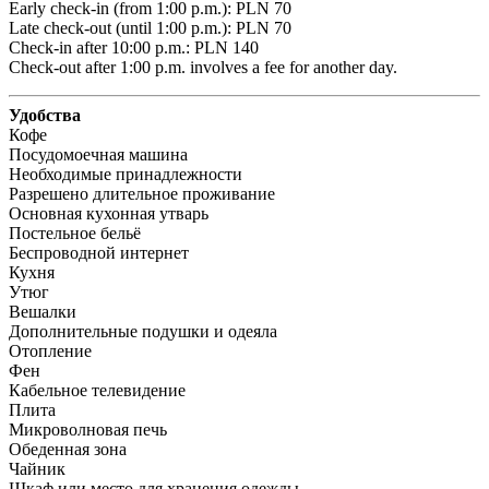
Early check-in (from 1:00 p.m.): PLN 70 

Late check-out (until 1:00 p.m.): PLN 70 

Check-in after 10:00 p.m.: PLN 140 

Check-out after 1:00 p.m. involves a fee for another day.
Удобства
Кофе
Посудомоечная машина
Необходимые принадлежности
Разрешено длительное проживание
Основная кухонная утварь
Постельное бельё
Беспроводной интернет
Кухня
Утюг
Вешалки
Дополнительные подушки и одеяла
Отопление
Фен
Кабельное телевидение
Плита
Микроволновая печь
Обеденная зона
Чайник
Шкаф или место для хранения одежды