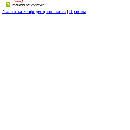
Nолитика конфиденциальности
|
Правила