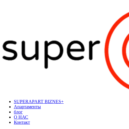
SUPERAPART BIZNES+
Апартаменты
блог
О НАС
Контакт