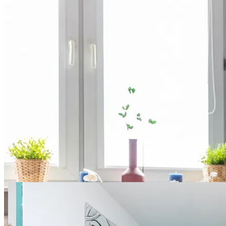
14 фото
Dolna 4 SuperApart