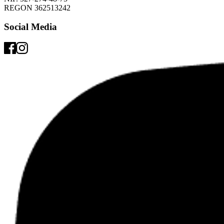
REGON 362513242 
Social Media