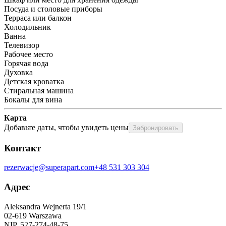
Посуда и столовые приборы
Терраса или балкон
Холодильник
Ванна
Телевизор
Рабочее место
Горячая вода
Духовка
Детская кроватка
Стиральная машина
Бокалы для вина
Карта
Добавьте даты, чтобы увидеть цены
Забронировать
Контакт
rezerwacje@superapart.com
+48 531 303 304
Адрес
Aleksandra Wejnerta 19/1 
02-619 Warszawa 
NIP. 527-274-48-75 