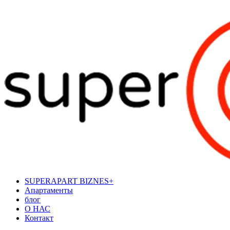
SUPERAPART BIZNES+
Апартаменты
блог
О НАС
Контакт