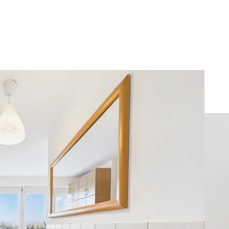
 Wilanowska Metro