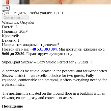
+8
Добавьте даты, чтобы увидеть цены
Забронировать
Warszawa
, Ursynów
Гостей: 2
Площадь: 20m²
Кроватей: 1
Ванных: 1
Нашли этот апартамент дешевле?
Позвоните нам:
+48 531 303 304
. Мы доступны ежедневно с
9:00 до 22:30
. Гарантируем лучшую цену!
SuperApart Służew – Cozy Studio Perfect for 2 Guests! ✨

A compact 20 m² studio located in the peaceful and well-connected 
Służew district — an excellent choice for two guests. Fully 
equipped, comfortable and practical, it offers everything needed for 
a pleasant stay.

The apartment is situated on the ground floor in a building with an 
elevator, ensuring easy and convenient access.
Помещение