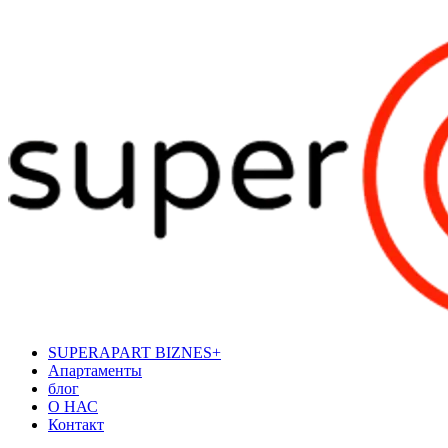
SUPERAPART BIZNES+
Апартаменты
блог
О НАС
Контакт