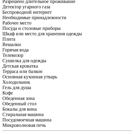
Разрешено длительное проживание
Детектор угарного газа
Беспроводной интернет
Необходимые принадлежности
Рабочее место
Посуда и столовые приборы
Шкаф или место для хранения одежды
Плита
Вешалки
Горячая вода
Телевизор
Сушилка для одежды
Детская кроватка
Терраса или балкон
Основная кухонная утварь
Холодильник
Гель для душа
Кофе
Обеденная зона
Обеденный стол
Бокалы для вина
Стиральная машина
Посудомоечная машина
Микроволновая печь