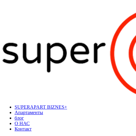
SUPERAPART BIZNES+
Апартаменты
блог
О НАС
Контакт