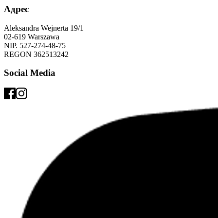
Адрес
Aleksandra Wejnerta 19/1 
02-619 Warszawa 
NIP. 527-274-48-75 
REGON 362513242 
Social Media