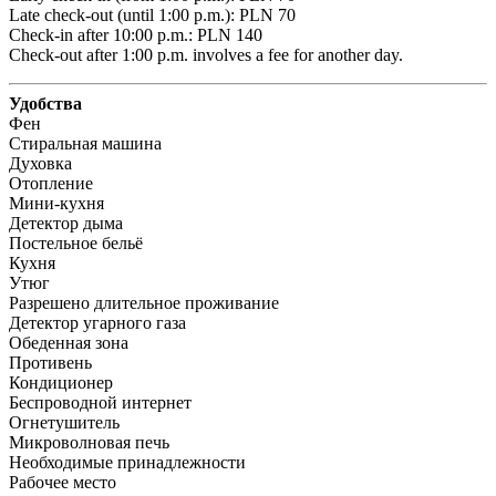
Late check-out (until 1:00 p.m.): PLN 70 

Check-in after 10:00 p.m.: PLN 140 

Check-out after 1:00 p.m. involves a fee for another day.
Удобства
Фен
Стиральная машина
Духовка
Отопление
Мини-кухня
Детектор дыма
Постельное бельё
Кухня
Утюг
Разрешено длительное проживание
Детектор угарного газа
Обеденная зона
Противень
Кондиционер
Беспроводной интернет
Огнетушитель
Микроволновая печь
Необходимые принадлежности
Рабочее место